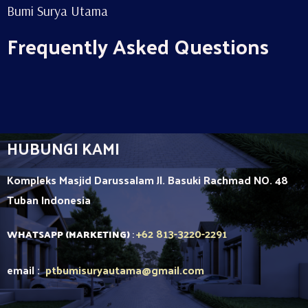
Bumi Surya Utama
Frequently Asked Questions
HUBUNGI KAMI
Kompleks Masjid Darussalam Jl. Basuki Rachmad NO. 48
Tuban
Indonesia
+62 813-3220-2291
WHATSAPP (MARKETING)
:
email :
ptbumisuryautama
@gmail.com