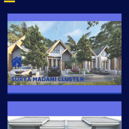
SURYA MADANI CLUSTER
Desain Modern Minimalis dengan Konsep Rumah Pintar
Sehingga Memudahkan Penghuni mengakses rumahnya
dengan Ponsel
SURYA MADANI CLUSTER