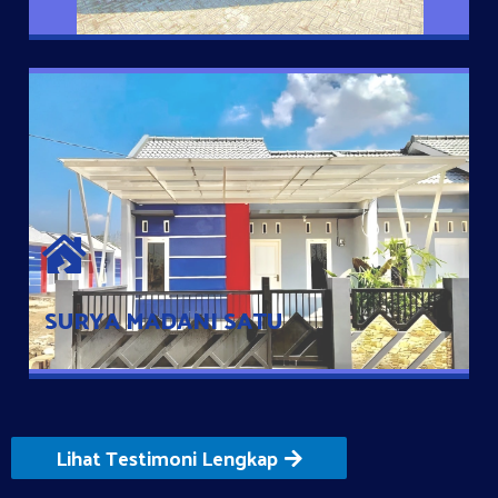
SURYA MADANI SATU
Satu-satunya Hunian nyaman dengan harga subsidi hanya 100
jutaan dengan lokasi strategis di Tuban
SURYA MADANI SATU
Lihat Testimoni Lengkap