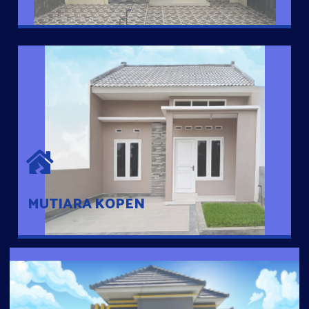
MUTIARA KOPEN
Hunian nyaman dengan suasana pedesaan. 10 menit dari pusat
kota, 2 menit dari Ring Road
MUTIARA KOPEN