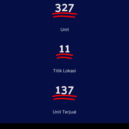
327
Unit
11
Titik Lokasi
137
Unit Terjual