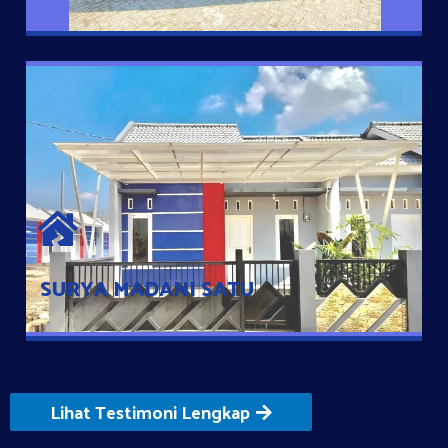
SURYA MADANI SATU
Satu-satunya Hunian nyaman dengan harga subsidi hanya 100
jutaan dengan lokasi strategis di Tuban
SURYA MADANI SATU
Lihat Testimoni Lengkap