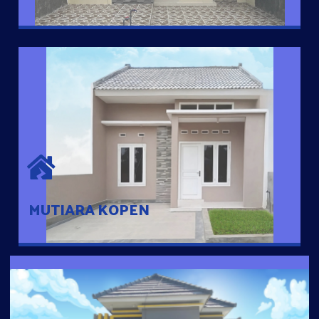
MUTIARA KOPEN
Hunian nyaman dengan suasana pedesaan. 10 menit dari pusat
kota, 2 menit dari Ring Road
MUTIARA KOPEN