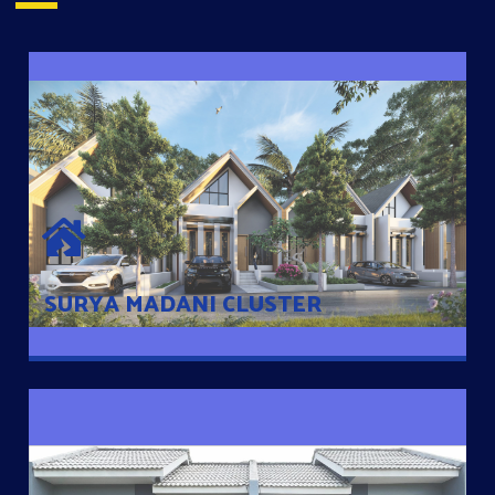
SURYA MADANI CLUSTER
Desain Modern Minimalis dengan Konsep Rumah Pintar
Sehingga Memudahkan Penghuni mengakses rumahnya
dengan Ponsel
SURYA MADANI CLUSTER