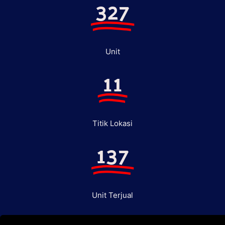
327
Unit
11
Titik Lokasi
137
Unit Terjual