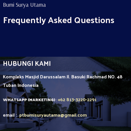
Bumi Surya Utama
Frequently Asked Questions
HUBUNGI KAMI
Kompleks Masjid Darussalam Jl. Basuki Rachmad NO. 48
Tuban
Indonesia
+62 813-3220-2291
WHATSAPP (MARKETING)
:
email :
ptbumisuryautama
@gmail.com