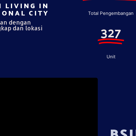
 LIVING IN
ONAL CITY​
Total Pengembangan
pan dengan
327
gkap dan lokasi
Unit
BS