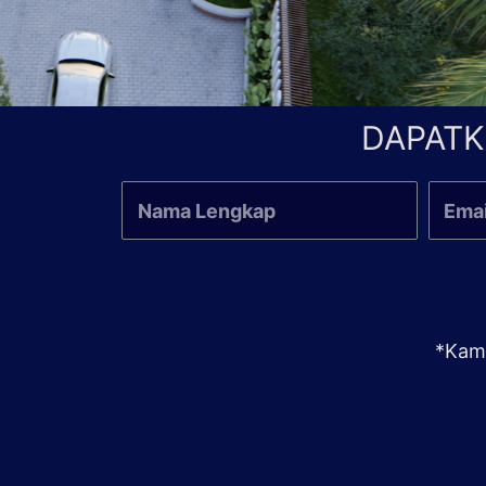
DAPATK
*Kami