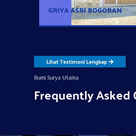
GRIYA ASRI BOGORAN
Lihat Testimoni Lengkap
Bumi Surya Utama
Frequently Asked 