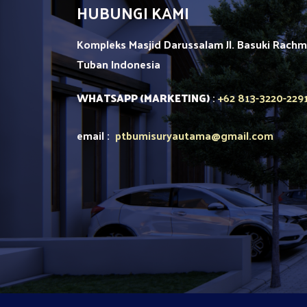
HUBUNGI KAMI
Kompleks Masjid Darussalam Jl. Basuki Rach
Tuban
Indonesia
+62 813-3220-229
WHATSAPP (MARKETING)
:
email :
ptbumisuryautama
@gmail.com