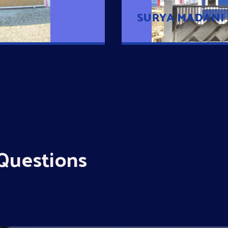
SURYA MADANI
Questions