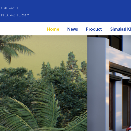
mail.com
d NO. 48 Tuban
Home
News
Product
Simulasi K