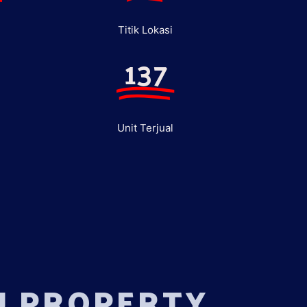
Titik Lokasi
137
Unit Terjual
U PROPERTY