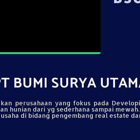
PT BUMI SURYA UTAM
an perusahaan yang fokus pada Develop
n hunian dari yg sederhana sampai mewah.
saha di bidang pengembang real estate dan 