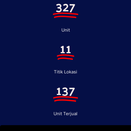
327
Unit
11
Titik Lokasi
137
Unit Terjual