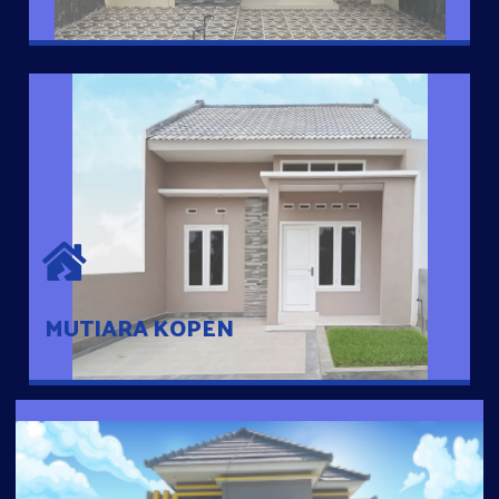
MUTIARA KOPEN
Hunian nyaman dengan suasana pedesaan. 10 menit dari pusat
kota, 2 menit dari Ring Road
MUTIARA KOPEN