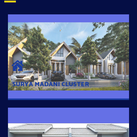
SURYA MADANI CLUSTER
Desain Modern Minimalis dengan Konsep Rumah Pintar
Sehingga Memudahkan Penghuni mengakses rumahnya
dengan Ponsel
SURYA MADANI CLUSTER