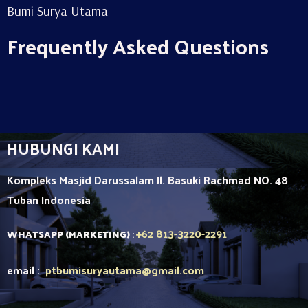
Bumi Surya Utama
Frequently Asked Questions
HUBUNGI KAMI
Kompleks Masjid Darussalam Jl. Basuki Rachmad NO. 48
Tuban
Indonesia
+62 813-3220-2291
WHATSAPP (MARKETING)
:
email :
ptbumisuryautama
@gmail.com