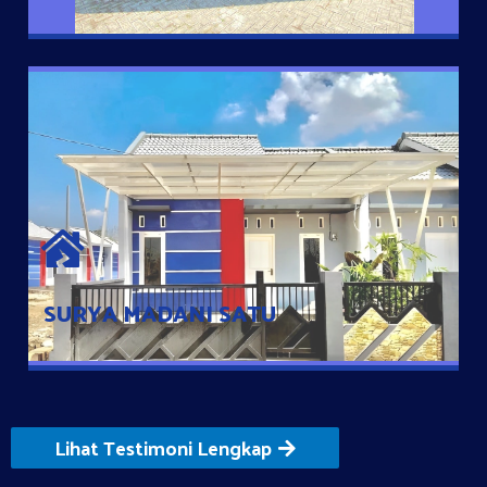
SURYA MADANI SATU
Satu-satunya Hunian nyaman dengan harga subsidi hanya 100
jutaan dengan lokasi strategis di Tuban
SURYA MADANI SATU
Lihat Testimoni Lengkap