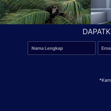
DAPATK
*Kami