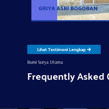
GRIYA ASRI BOGORAN
Lihat Testimoni Lengkap
Bumi Surya Utama
Frequently Asked 