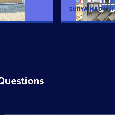
SURYA MADANI
Questions