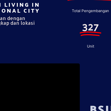
 LIVING IN
ONAL CITY​
Total Pengembangan
pan dengan
327
gkap dan lokasi
Unit
BS