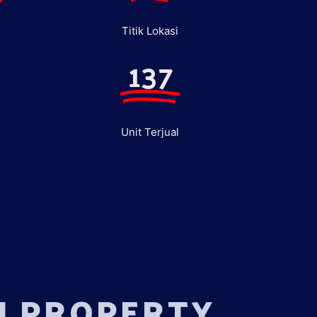
Titik Lokasi
137
Unit Terjual
U PROPERTY