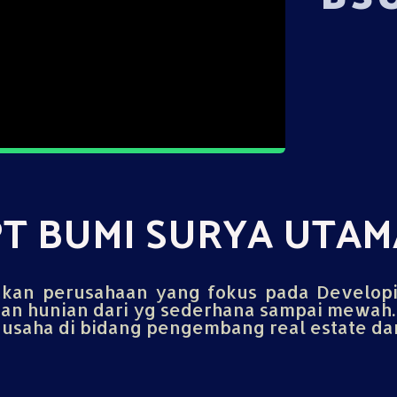
PT BUMI SURYA UTAM
an perusahaan yang fokus pada Develop
n hunian dari yg sederhana sampai mewah.
saha di bidang pengembang real estate dan 