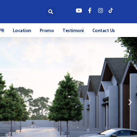
PR
Location
Promo
Testimoni
Contact Us