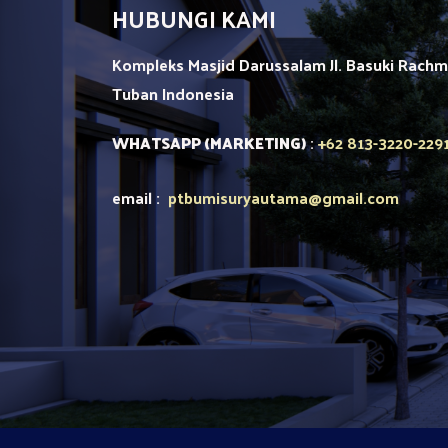
HUBUNGI KAMI
Kompleks Masjid Darussalam Jl. Basuki Rach
Tuban
Indonesia
+62 813-3220-229
WHATSAPP (MARKETING)
:
email :
ptbumisuryautama
@gmail.com