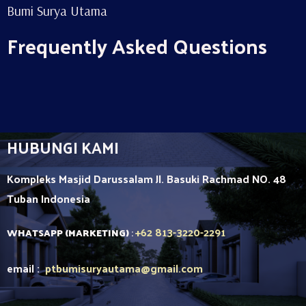
Bumi Surya Utama
Frequently Asked Questions
HUBUNGI KAMI
Kompleks Masjid Darussalam Jl. Basuki Rachmad NO. 48
Tuban
Indonesia
+62 813-3220-2291
WHATSAPP (MARKETING)
:
email :
ptbumisuryautama
@gmail.com