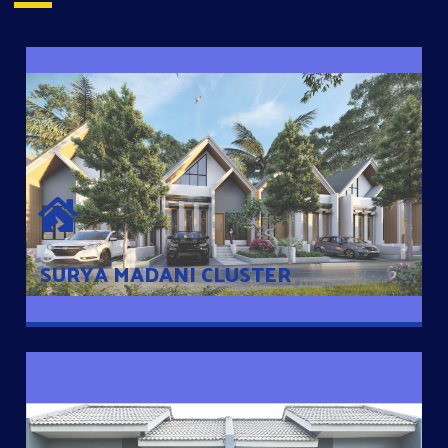
SURYA MADANI CLUSTER
Desain Modern Minimalis dengan Konsep Rumah Pintar
Sehingga Memudahkan Penghuni mengakses rumahnya
dengan Ponsel
SURYA MADANI CLUSTER