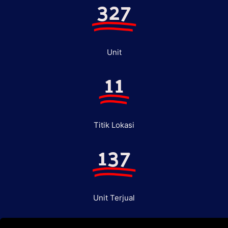
327
Unit
11
Titik Lokasi
137
Unit Terjual