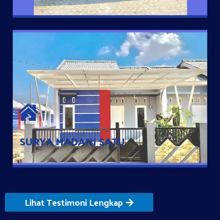
SURYA MADANI SATU
Satu-satunya Hunian nyaman dengan harga subsidi hanya 100
jutaan dengan lokasi strategis di Tuban
SURYA MADANI SATU
Lihat Testimoni Lengkap