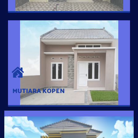
MUTIARA KOPEN
Hunian nyaman dengan suasana pedesaan. 10 menit dari pusat
kota, 2 menit dari Ring Road
MUTIARA KOPEN