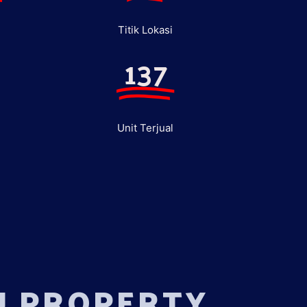
Titik Lokasi
137
Unit Terjual
U PROPERTY