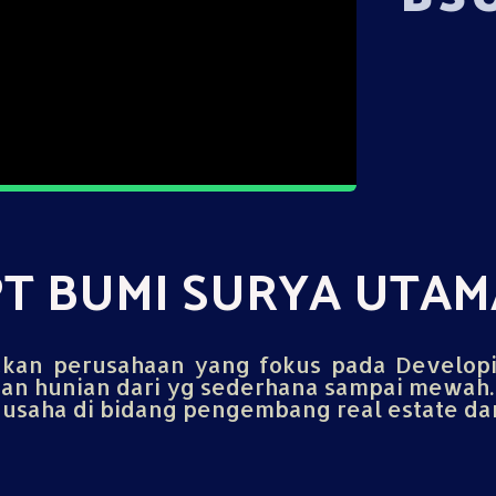
PT BUMI SURYA UTAM
an perusahaan yang fokus pada Develop
n hunian dari yg sederhana sampai mewah.
saha di bidang pengembang real estate dan 