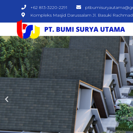
+62 813-3220-2291
ptbumisuryautama@g
Kompleks Masjid Darussalam Jl. Basuki Rachma