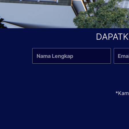
DAPATK
*Kami