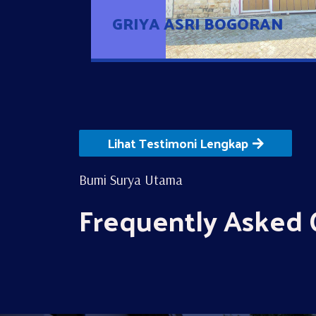
GRIYA ASRI BOGORAN
Lihat Testimoni Lengkap
Bumi Surya Utama
Frequently Asked 