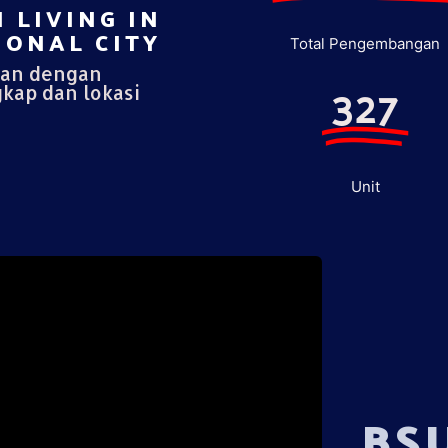
 LIVING IN
ONAL CITY​
Total Pengembangan
pan dengan
327
gkap dan lokasi
Unit
BS