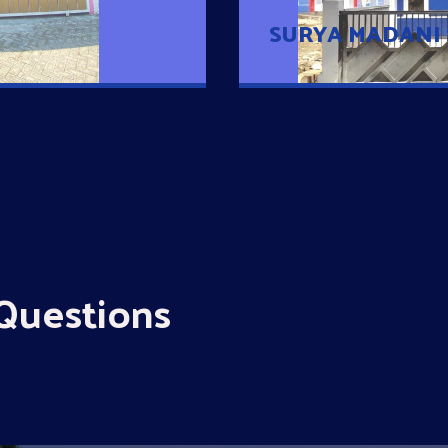
SURYA MADANI
Questions