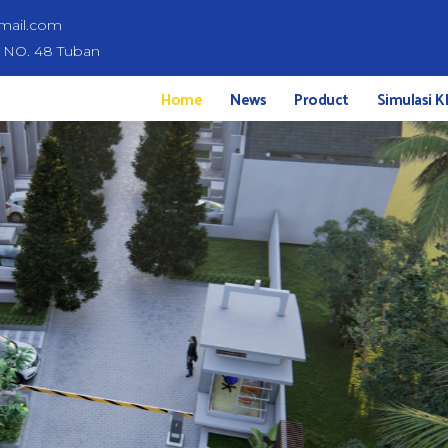
mail.com
d NO. 48 Tuban
Home
News
Product
Simulasi K