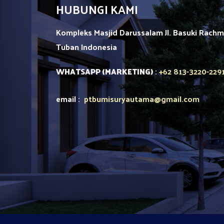
HUBUNGI KAMI
Kompleks Masjid Darussalam Jl. Basuki Rach
Tuban
Indonesia
+62 813-3220-229
WHATSAPP (MARKETING)
:
email :
ptbumisuryautama
@gmail.com