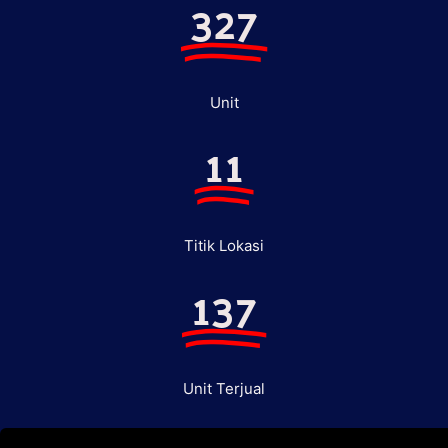
327
Unit
11
Titik Lokasi
137
Unit Terjual