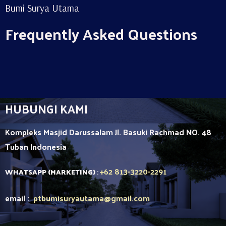
Bumi Surya Utama
Frequently Asked Questions
HUBUNGI KAMI
Kompleks Masjid Darussalam Jl. Basuki Rachmad NO. 48
Tuban
Indonesia
+62 813-3220-2291
WHATSAPP (MARKETING)
:
email :
ptbumisuryautama
@gmail.com