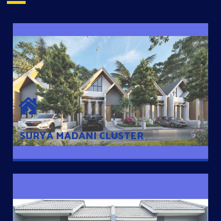
SURYA MADANI CLUSTER
Desain Modern Minimalis dengan Konsep Rumah Pintar
Sehingga Memudahkan Penghuni mengakses rumahnya
dengan Ponsel
SURYA MADANI CLUSTER