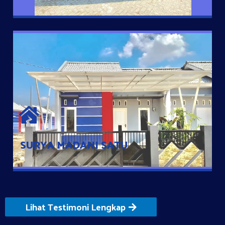
SURYA MADANI SATU
Satu-satunya Hunian nyaman dengan harga subsidi hanya 100
jutaan dengan lokasi strategis di Tuban
SURYA MADANI SATU
Lihat Testimoni Lengkap