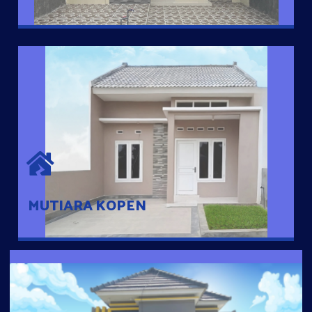
MUTIARA KOPEN
Hunian nyaman dengan suasana pedesaan. 10 menit dari pusat
kota, 2 menit dari Ring Road
MUTIARA KOPEN