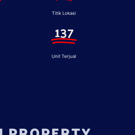
Titik Lokasi
137
Unit Terjual
U PROPERTY