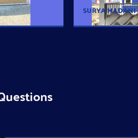
SURYA MADANI
Questions