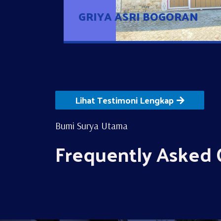
GRIYA ASRI BOGORAN
Lihat Testimoni Lengkap
Bumi Surya Utama
Frequently Asked 