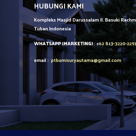
HUBUNGI KAMI
Kompleks Masjid Darussalam Jl. Basuki Rach
Tuban
Indonesia
+62 813-3220-229
WHATSAPP (MARKETING)
:
email :
ptbumisuryautama
@gmail.com