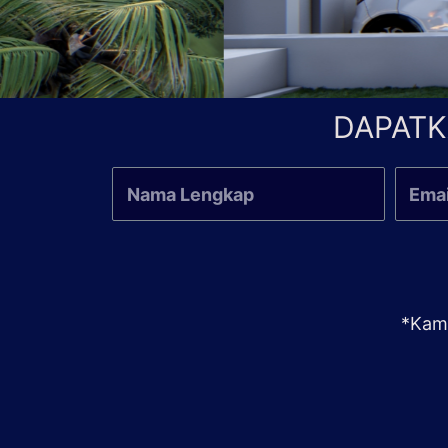
DAPATK
*Kami