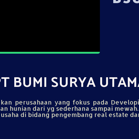
PT BUMI SURYA UTAM
an perusahaan yang fokus pada Develop
n hunian dari yg sederhana sampai mewah.
saha di bidang pengembang real estate dan 