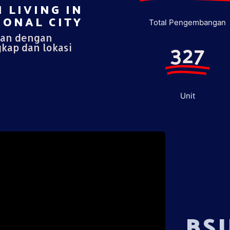
 LIVING IN
ONAL CITY​
Total Pengembangan
pan dengan
327
gkap dan lokasi
Unit
BS