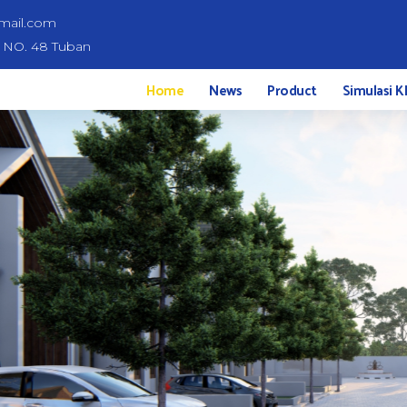
mail.com
d NO. 48 Tuban
Home
News
Product
Simulasi K