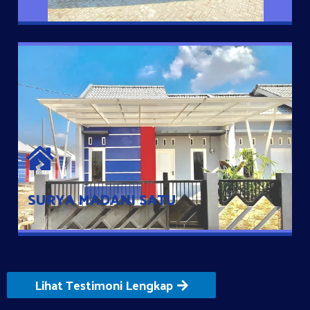
SURYA MADANI SATU
Satu-satunya Hunian nyaman dengan harga subsidi hanya 100
jutaan dengan lokasi strategis di Tuban
SURYA MADANI SATU
Lihat Testimoni Lengkap