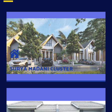
SURYA MADANI CLUSTER
Desain Modern Minimalis dengan Konsep Rumah Pintar
Sehingga Memudahkan Penghuni mengakses rumahnya
dengan Ponsel
SURYA MADANI CLUSTER