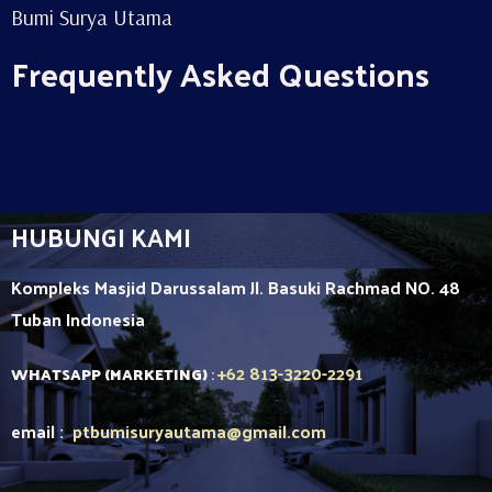
Bumi Surya Utama
Frequently Asked Questions
HUBUNGI KAMI
Kompleks Masjid Darussalam Jl. Basuki Rachmad NO. 48
Tuban
Indonesia
+62 813-3220-2291
WHATSAPP (MARKETING)
:
email :
ptbumisuryautama
@gmail.com