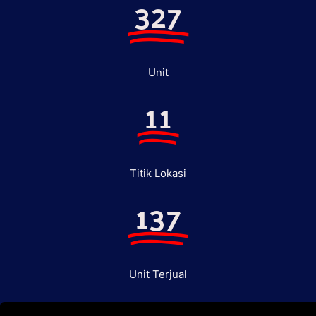
327
Unit
11
Titik Lokasi
137
Unit Terjual