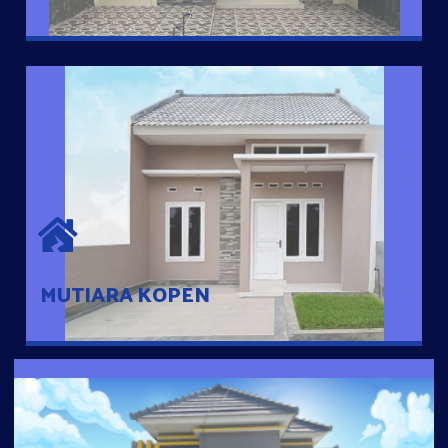
MUTIARA KOPEN
Hunian nyaman dengan suasana pedesaan. 10 menit dari pusat
kota, 2 menit dari Ring Road
MUTIARA KOPEN