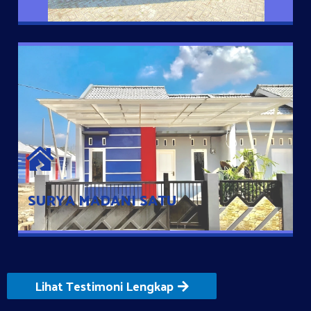
SURYA MADANI SATU
Satu-satunya Hunian nyaman dengan harga subsidi hanya 100
jutaan dengan lokasi strategis di Tuban
SURYA MADANI SATU
Lihat Testimoni Lengkap