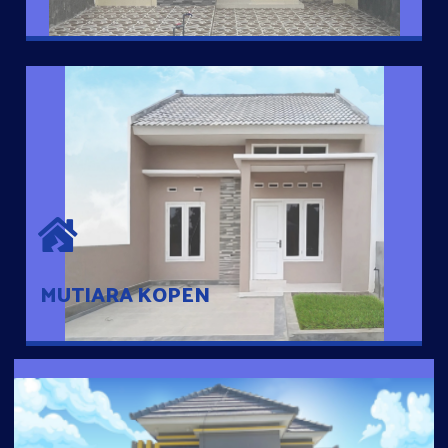
MUTIARA KOPEN
Hunian nyaman dengan suasana pedesaan. 10 menit dari pusat
kota, 2 menit dari Ring Road
MUTIARA KOPEN