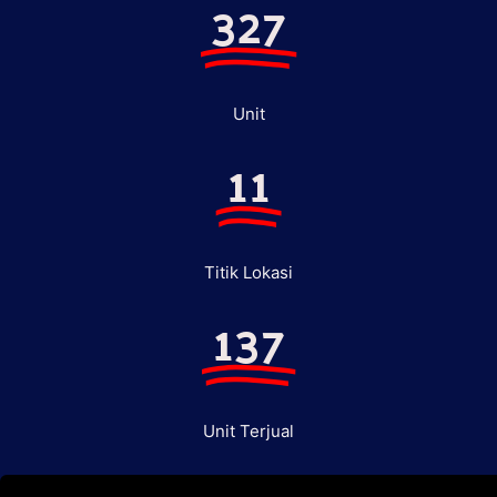
327
Unit
11
Titik Lokasi
137
Unit Terjual