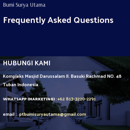
Bumi Surya Utama
Frequently Asked Questions
HUBUNGI KAMI
Kompleks Masjid Darussalam Jl. Basuki Rachmad NO. 48
Tuban
Indonesia
+62 813-3220-2291
WHATSAPP (MARKETING)
:
email :
ptbumisuryautama
@gmail.com