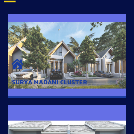
SURYA MADANI CLUSTER
Desain Modern Minimalis dengan Konsep Rumah Pintar
Sehingga Memudahkan Penghuni mengakses rumahnya
dengan Ponsel
SURYA MADANI CLUSTER