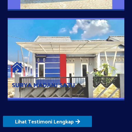
SURYA MADANI SATU
Satu-satunya Hunian nyaman dengan harga subsidi hanya 100
jutaan dengan lokasi strategis di Tuban
SURYA MADANI SATU
Lihat Testimoni Lengkap