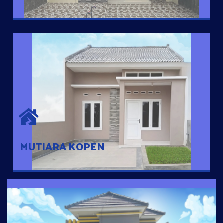
MUTIARA KOPEN
Hunian nyaman dengan suasana pedesaan. 10 menit dari pusat
kota, 2 menit dari Ring Road
MUTIARA KOPEN