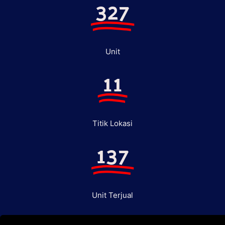
327
Unit
11
Titik Lokasi
137
Unit Terjual