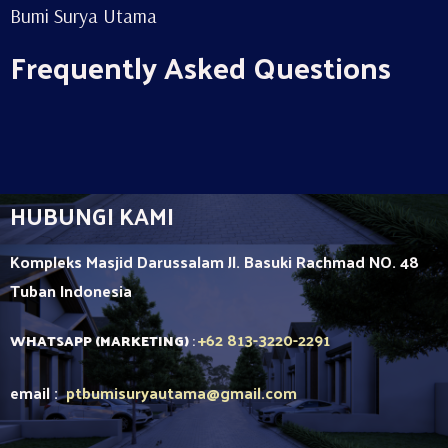
Bumi Surya Utama
Frequently Asked Questions
HUBUNGI KAMI
Kompleks Masjid Darussalam Jl. Basuki Rachmad NO. 48
Tuban
Indonesia
+62 813-3220-2291
WHATSAPP (MARKETING)
:
email :
ptbumisuryautama
@gmail.com