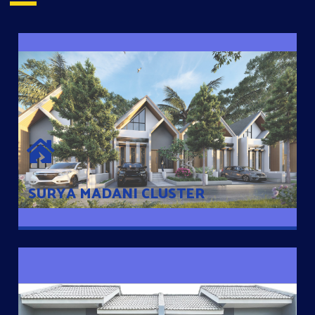
SURYA MADANI CLUSTER
Desain Modern Minimalis dengan Konsep Rumah Pintar
Sehingga Memudahkan Penghuni mengakses rumahnya
dengan Ponsel
SURYA MADANI CLUSTER