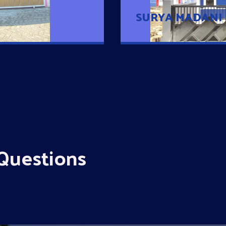
SURYA MADANI
Questions