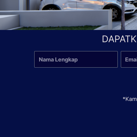
DAPATK
*Kami