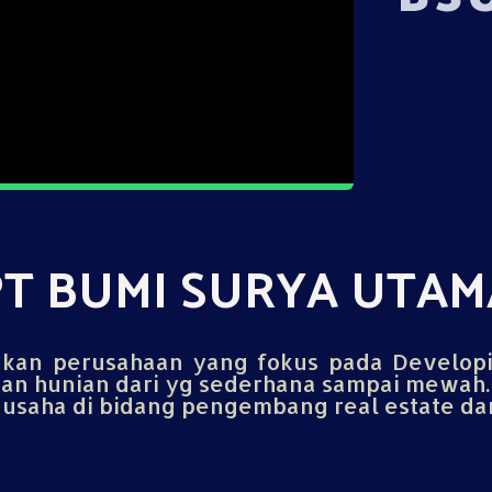
PT BUMI SURYA UTAM
an perusahaan yang fokus pada Develop
n hunian dari yg sederhana sampai mewah.
saha di bidang pengembang real estate dan 