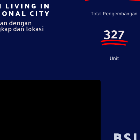
 LIVING IN
ONAL CITY​
Total Pengembangan
pan dengan
327
gkap dan lokasi
Unit
BS