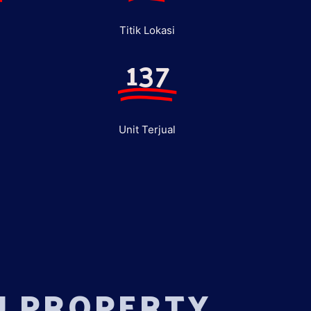
Titik Lokasi
137
Unit Terjual
U PROPERTY