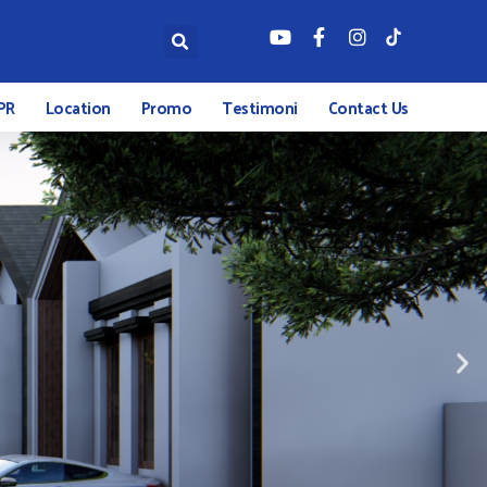
PR
Location
Promo
Testimoni
Contact Us