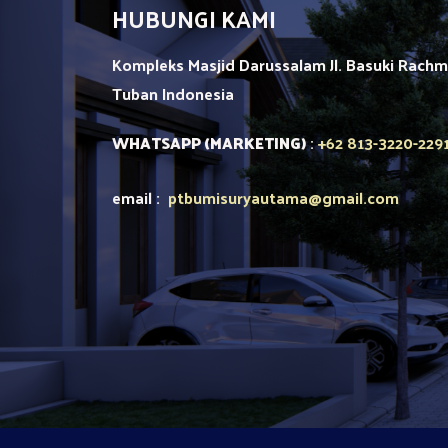
HUBUNGI KAMI
Kompleks Masjid Darussalam Jl. Basuki Rach
Tuban
Indonesia
+62 813-3220-229
WHATSAPP (MARKETING)
:
email :
ptbumisuryautama
@gmail.com