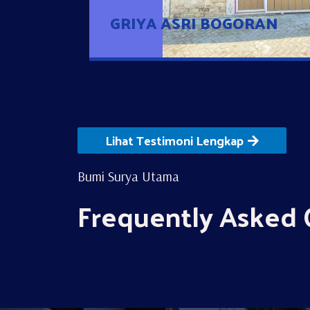
GRIYA ASRI BOGORAN
Lihat Testimoni Lengkap
Bumi Surya Utama
Frequently Asked 