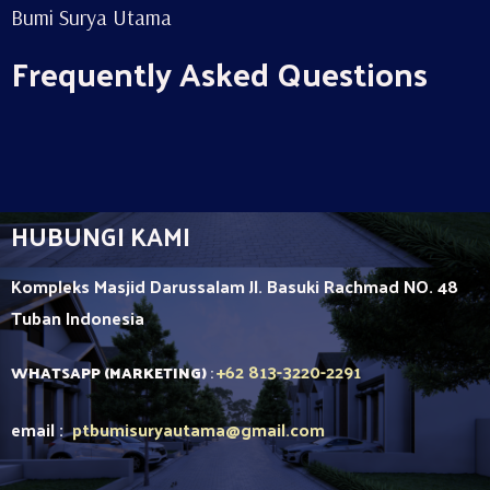
Bumi Surya Utama
Frequently Asked Questions
HUBUNGI KAMI
Kompleks Masjid Darussalam Jl. Basuki Rachmad NO. 48
Tuban
Indonesia
+62 813-3220-2291
WHATSAPP (MARKETING)
:
email :
ptbumisuryautama
@gmail.com