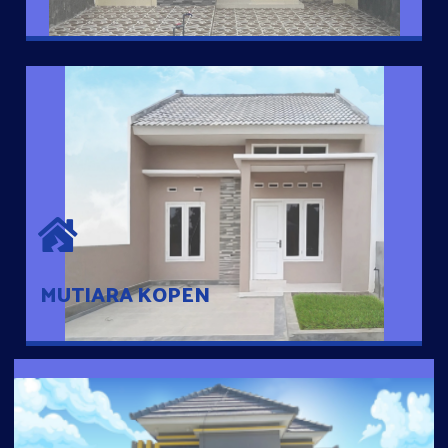
MUTIARA KOPEN
Hunian nyaman dengan suasana pedesaan. 10 menit dari pusat
kota, 2 menit dari Ring Road
MUTIARA KOPEN