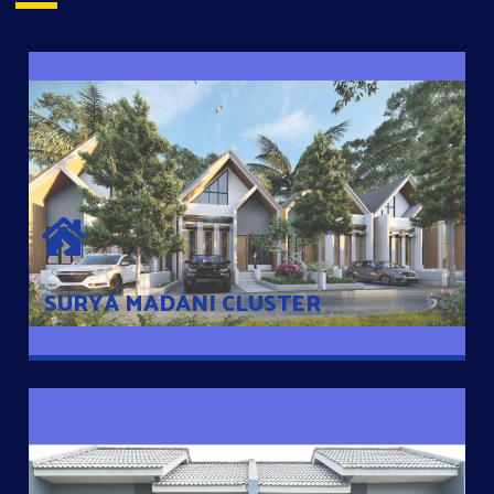
SURYA MADANI CLUSTER
Desain Modern Minimalis dengan Konsep Rumah Pintar
Sehingga Memudahkan Penghuni mengakses rumahnya
dengan Ponsel
SURYA MADANI CLUSTER