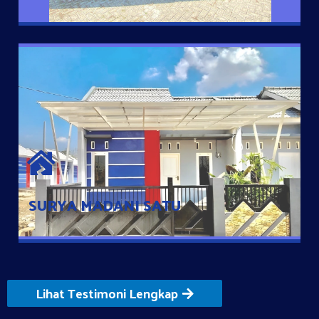
SURYA MADANI SATU
Satu-satunya Hunian nyaman dengan harga subsidi hanya 100
jutaan dengan lokasi strategis di Tuban
SURYA MADANI SATU
Lihat Testimoni Lengkap