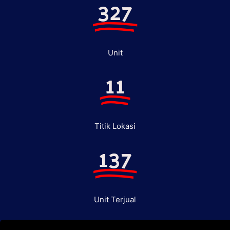
327
Unit
11
Titik Lokasi
137
Unit Terjual