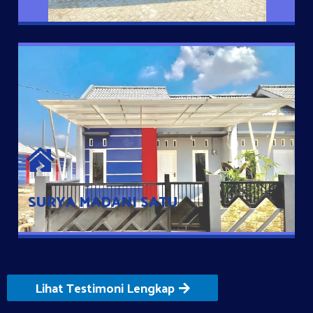
SURYA MADANI SATU
Satu-satunya Hunian nyaman dengan harga subsidi hanya 100
jutaan dengan lokasi strategis di Tuban
SURYA MADANI SATU
Lihat Testimoni Lengkap