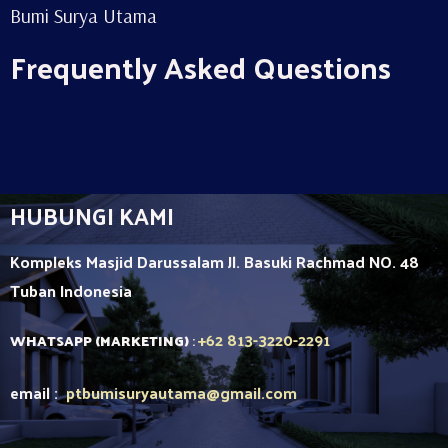
Bumi Surya Utama
Frequently Asked Questions
HUBUNGI KAMI
Kompleks Masjid Darussalam Jl. Basuki Rachmad NO. 48
Tuban
Indonesia
+62 813-3220-2291
WHATSAPP (MARKETING)
:
email :
ptbumisuryautama
@gmail.com