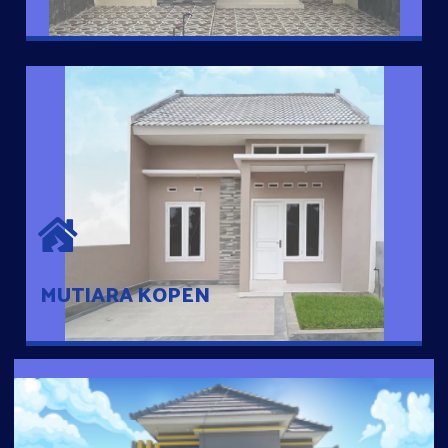
MUTIARA KOPEN
Hunian nyaman dengan suasana pedesaan. 10 menit dari pusat
kota, 2 menit dari Ring Road
MUTIARA KOPEN