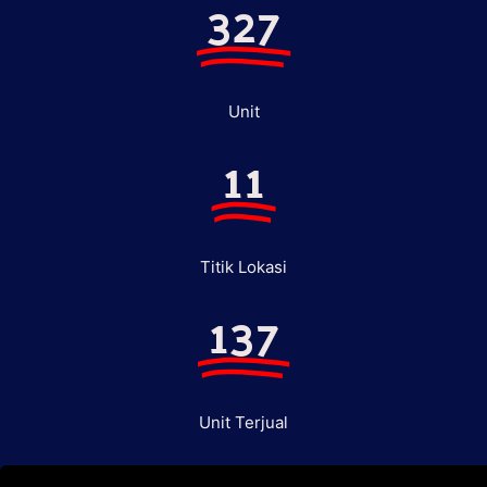
327
Unit
11
Titik Lokasi
137
Unit Terjual