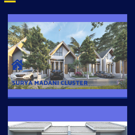
SURYA MADANI CLUSTER
Desain Modern Minimalis dengan Konsep Rumah Pintar
Sehingga Memudahkan Penghuni mengakses rumahnya
dengan Ponsel
SURYA MADANI CLUSTER