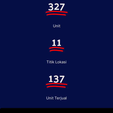
327
Unit
11
Titik Lokasi
137
Unit Terjual