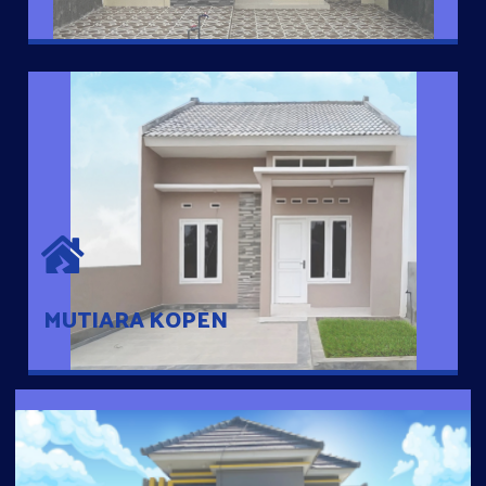
MUTIARA KOPEN
Hunian nyaman dengan suasana pedesaan. 10 menit dari pusat
kota, 2 menit dari Ring Road
MUTIARA KOPEN