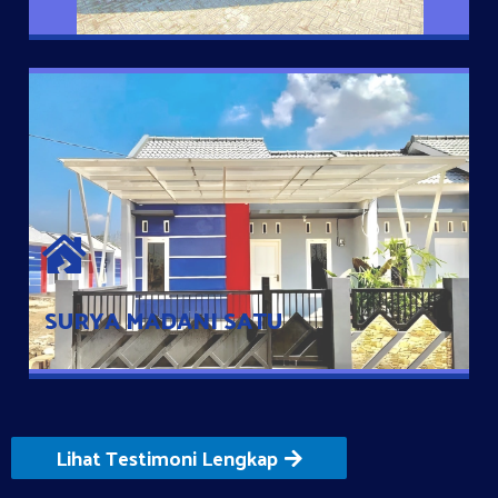
SURYA MADANI SATU
Satu-satunya Hunian nyaman dengan harga subsidi hanya 100
jutaan dengan lokasi strategis di Tuban
SURYA MADANI SATU
Lihat Testimoni Lengkap