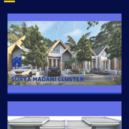
SURYA MADANI CLUSTER
Desain Modern Minimalis dengan Konsep Rumah Pintar
Sehingga Memudahkan Penghuni mengakses rumahnya
dengan Ponsel
SURYA MADANI CLUSTER