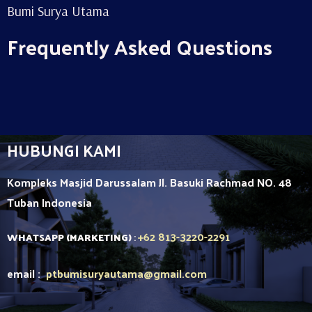
Bumi Surya Utama
Frequently Asked Questions
HUBUNGI KAMI
Kompleks Masjid Darussalam Jl. Basuki Rachmad NO. 48
Tuban
Indonesia
+62 813-3220-2291
WHATSAPP (MARKETING)
:
email :
ptbumisuryautama
@gmail.com