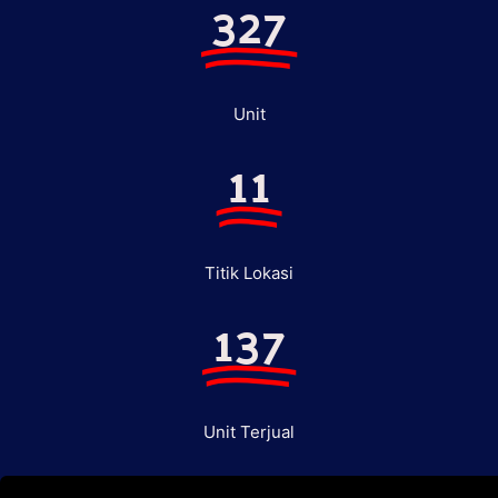
327
Unit
11
Titik Lokasi
137
Unit Terjual