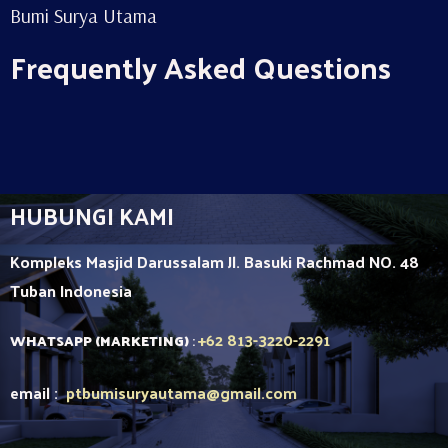
Bumi Surya Utama
Frequently Asked Questions
HUBUNGI KAMI
Kompleks Masjid Darussalam Jl. Basuki Rachmad NO. 48
Tuban
Indonesia
+62 813-3220-2291
WHATSAPP (MARKETING)
:
email :
ptbumisuryautama
@gmail.com