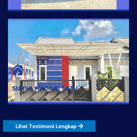
SURYA MADANI SATU
Satu-satunya Hunian nyaman dengan harga subsidi hanya 100
jutaan dengan lokasi strategis di Tuban
SURYA MADANI SATU
Lihat Testimoni Lengkap