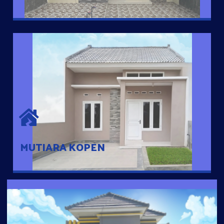
MUTIARA KOPEN
Hunian nyaman dengan suasana pedesaan. 10 menit dari pusat
kota, 2 menit dari Ring Road
MUTIARA KOPEN