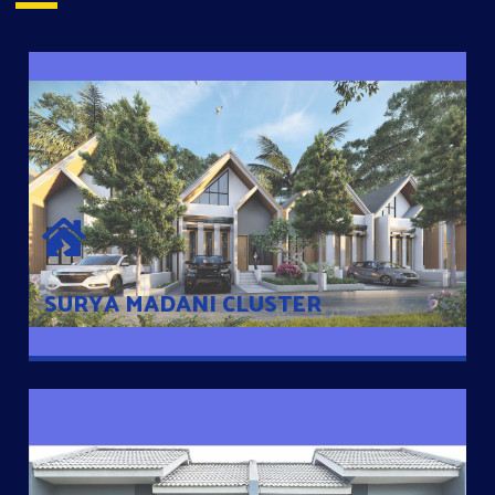
SURYA MADANI CLUSTER
Desain Modern Minimalis dengan Konsep Rumah Pintar
Sehingga Memudahkan Penghuni mengakses rumahnya
dengan Ponsel
SURYA MADANI CLUSTER