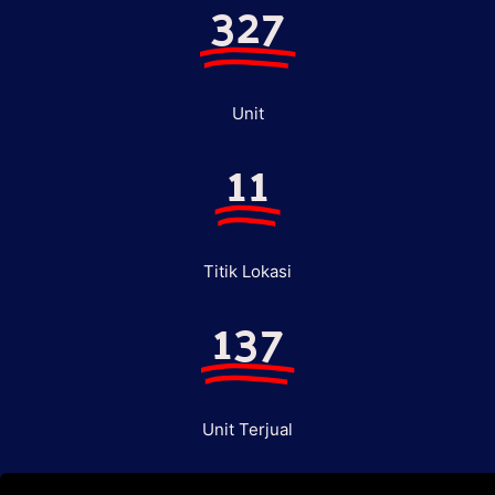
327
Unit
11
Titik Lokasi
137
Unit Terjual