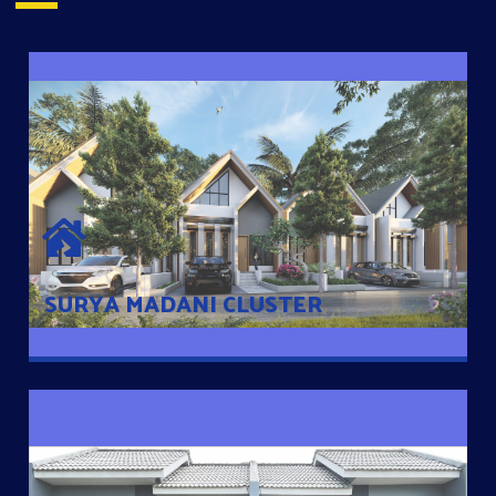
SURYA MADANI CLUSTER
Desain Modern Minimalis dengan Konsep Rumah Pintar
Sehingga Memudahkan Penghuni mengakses rumahnya
dengan Ponsel
SURYA MADANI CLUSTER