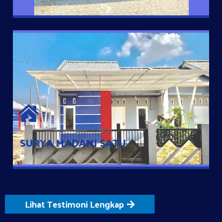
SURYA MADANI SATU
Satu-satunya Hunian nyaman dengan harga subsidi hanya 100
jutaan dengan lokasi strategis di Tuban
SURYA MADANI SATU
Lihat Testimoni Lengkap