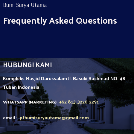
Bumi Surya Utama
Frequently Asked Questions
HUBUNGI KAMI
Kompleks Masjid Darussalam Jl. Basuki Rachmad NO. 48
Tuban
Indonesia
+62 813-3220-2291
WHATSAPP (MARKETING)
:
email :
ptbumisuryautama
@gmail.com