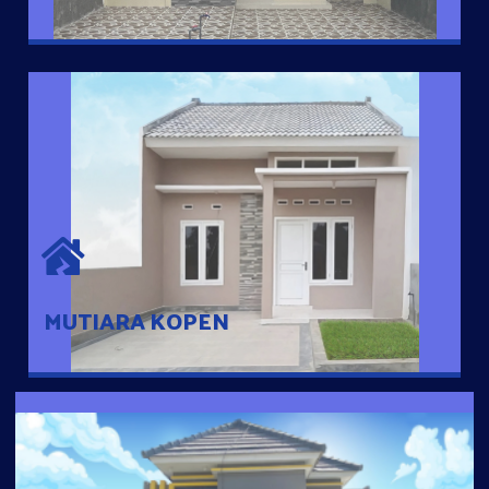
MUTIARA KOPEN
Hunian nyaman dengan suasana pedesaan. 10 menit dari pusat
kota, 2 menit dari Ring Road
MUTIARA KOPEN