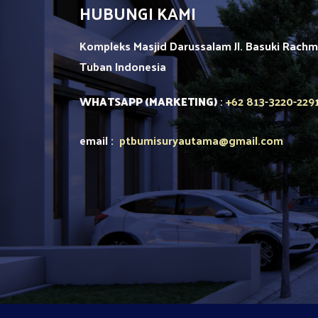
HUBUNGI KAMI
Kompleks Masjid Darussalam Jl. Basuki Rach
Tuban
Indonesia
+62 813-3220-229
WHATSAPP (MARKETING)
:
email :
ptbumisuryautama
@gmail.com