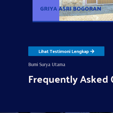
GRIYA ASRI BOGORAN
Lihat Testimoni Lengkap
Bumi Surya Utama
Frequently Asked 