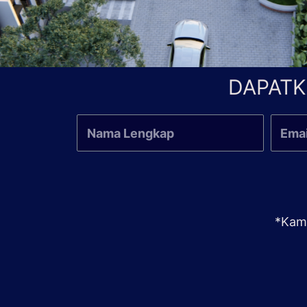
DAPATK
*Kami