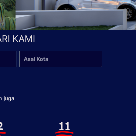
RI KAMI
n juga
2
11