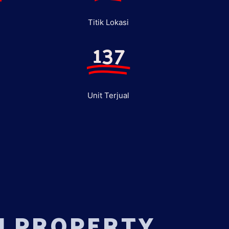
Titik Lokasi
137
Unit Terjual
U PROPERTY