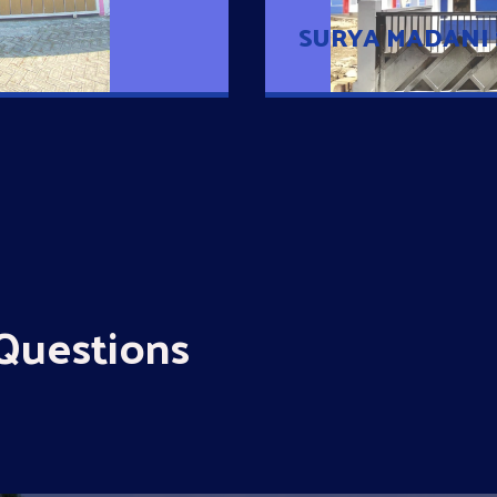
SURYA MADANI
Questions