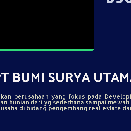
PT BUMI SURYA UTAM
an perusahaan yang fokus pada Develop
n hunian dari yg sederhana sampai mewah.
saha di bidang pengembang real estate dan 