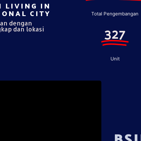
 LIVING IN
ONAL CITY​
Total Pengembangan
pan dengan
327
gkap dan lokasi
Unit
BS