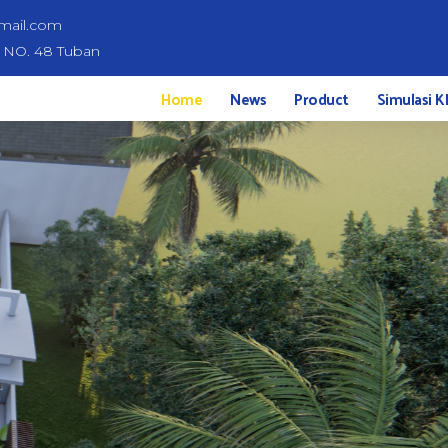
mail.com
d NO. 48 Tuban
Home
News
Product
Simulasi K