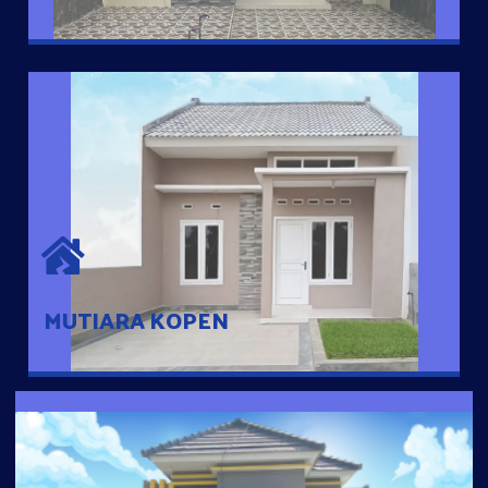
MUTIARA KOPEN
Hunian nyaman dengan suasana pedesaan. 10 menit dari pusat
kota, 2 menit dari Ring Road
MUTIARA KOPEN