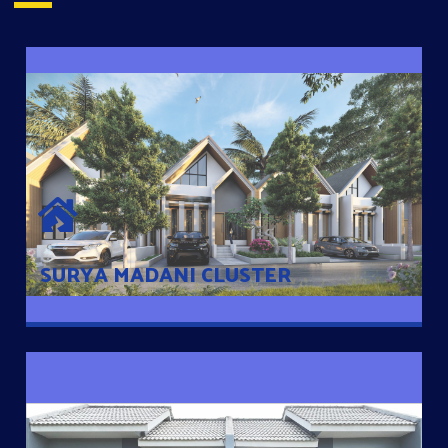
SURYA MADANI CLUSTER
Desain Modern Minimalis dengan Konsep Rumah Pintar
Sehingga Memudahkan Penghuni mengakses rumahnya
dengan Ponsel
SURYA MADANI CLUSTER