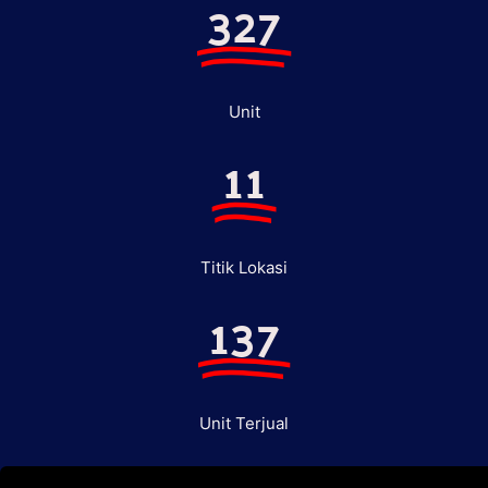
327
Unit
11
Titik Lokasi
137
Unit Terjual