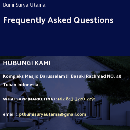
Bumi Surya Utama
Frequently Asked Questions
HUBUNGI KAMI
Kompleks Masjid Darussalam Jl. Basuki Rachmad NO. 48
Tuban
Indonesia
+62 813-3220-2291
WHATSAPP (MARKETING)
:
email :
ptbumisuryautama
@gmail.com