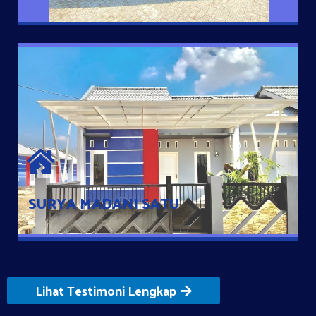
SURYA MADANI SATU
Satu-satunya Hunian nyaman dengan harga subsidi hanya 100
jutaan dengan lokasi strategis di Tuban
SURYA MADANI SATU
Lihat Testimoni Lengkap