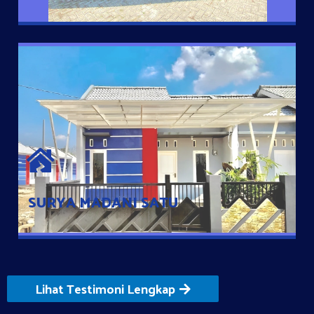
SURYA MADANI SATU
Satu-satunya Hunian nyaman dengan harga subsidi hanya 100
jutaan dengan lokasi strategis di Tuban
SURYA MADANI SATU
Lihat Testimoni Lengkap