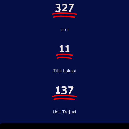
327
Unit
11
Titik Lokasi
137
Unit Terjual