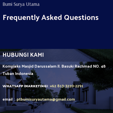
Bumi Surya Utama
Frequently Asked Questions
HUBUNGI KAMI
Kompleks Masjid Darussalam Jl. Basuki Rachmad NO. 48
Tuban
Indonesia
+62 813-3220-2291
WHATSAPP (MARKETING)
:
email :
ptbumisuryautama
@gmail.com