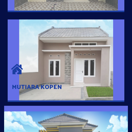
MUTIARA KOPEN
Hunian nyaman dengan suasana pedesaan. 10 menit dari pusat
kota, 2 menit dari Ring Road
MUTIARA KOPEN