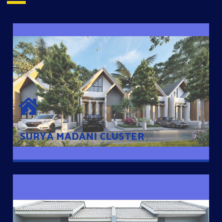
SURYA MADANI CLUSTER
Desain Modern Minimalis dengan Konsep Rumah Pintar
Sehingga Memudahkan Penghuni mengakses rumahnya
dengan Ponsel
SURYA MADANI CLUSTER