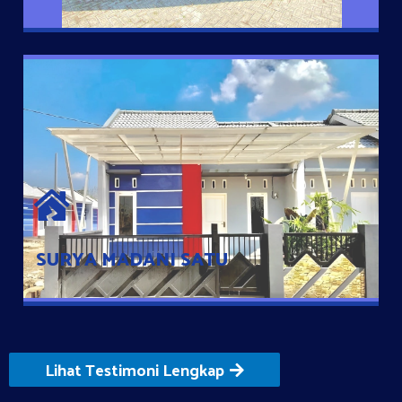
SURYA MADANI SATU
Satu-satunya Hunian nyaman dengan harga subsidi hanya 100
jutaan dengan lokasi strategis di Tuban
SURYA MADANI SATU
Lihat Testimoni Lengkap