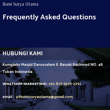
Bumi Surya Utama
Frequently Asked Questions
HUBUNGI KAMI
Kompleks Masjid Darussalam Jl. Basuki Rachmad NO. 48
Tuban
Indonesia
+62 813-3220-2291
WHATSAPP (MARKETING)
:
email :
ptbumisuryautama
@gmail.com