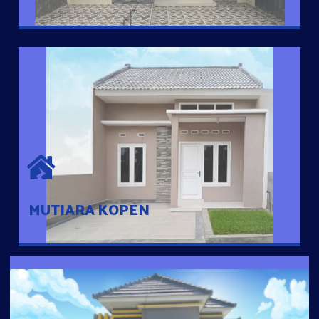
MUTIARA KOPEN
Hunian nyaman dengan suasana pedesaan. 10 menit dari pusat
kota, 2 menit dari Ring Road
MUTIARA KOPEN