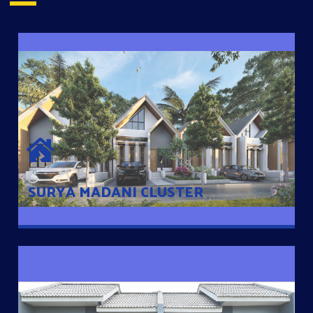
SURYA MADANI CLUSTER
Desain Modern Minimalis dengan Konsep Rumah Pintar
Sehingga Memudahkan Penghuni mengakses rumahnya
dengan Ponsel
SURYA MADANI CLUSTER