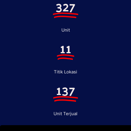
327
Unit
11
Titik Lokasi
137
Unit Terjual