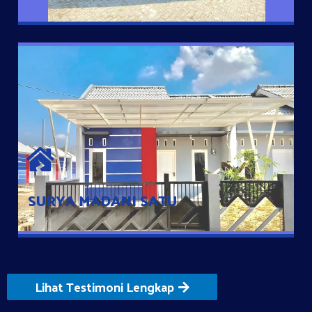
SURYA MADANI SATU
Satu-satunya Hunian nyaman dengan harga subsidi hanya 100
jutaan dengan lokasi strategis di Tuban
SURYA MADANI SATU
Lihat Testimoni Lengkap