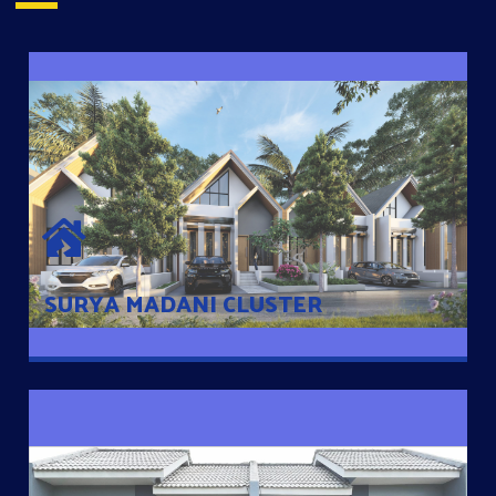
SURYA MADANI CLUSTER
Desain Modern Minimalis dengan Konsep Rumah Pintar
Sehingga Memudahkan Penghuni mengakses rumahnya
dengan Ponsel
SURYA MADANI CLUSTER