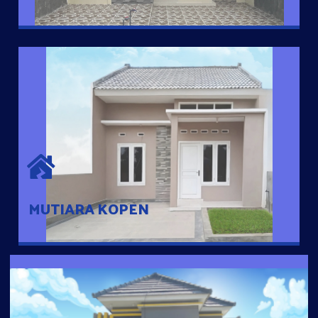
MUTIARA KOPEN
Hunian nyaman dengan suasana pedesaan. 10 menit dari pusat
kota, 2 menit dari Ring Road
MUTIARA KOPEN