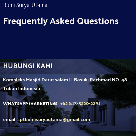
Bumi Surya Utama
Frequently Asked Questions
HUBUNGI KAMI
Kompleks Masjid Darussalam Jl. Basuki Rachmad NO. 48
Tuban
Indonesia
+62 813-3220-2291
WHATSAPP (MARKETING)
:
email :
ptbumisuryautama
@gmail.com