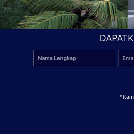
DAPATK
*Kami