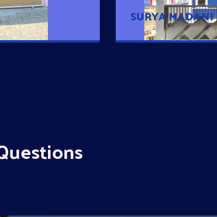
SURYA MADANI
Questions