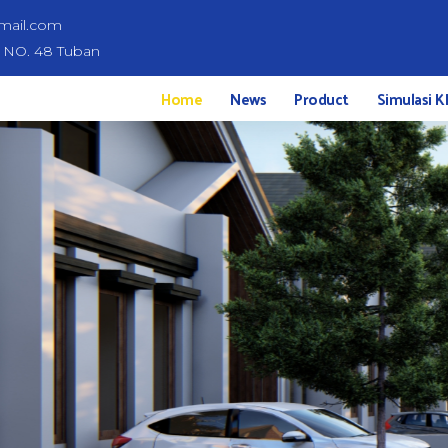
mail.com
d NO. 48 Tuban
Home
News
Product
Simulasi K