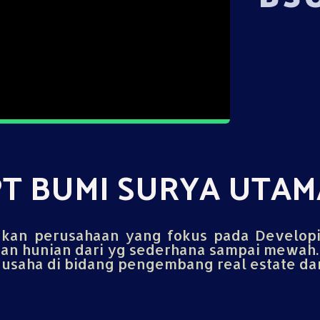
PT BUMI SURYA UTAM
an perusahaan yang fokus pada Develop
n hunian dari yg sederhana sampai mewah.
saha di bidang pengembang real estate dan 