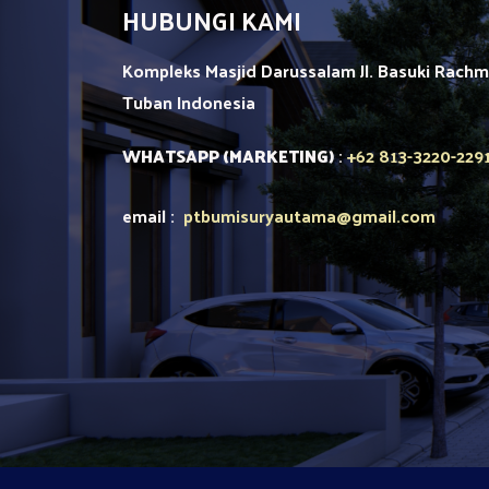
HUBUNGI KAMI
Kompleks Masjid Darussalam Jl. Basuki Rach
Tuban
Indonesia
+62 813-3220-229
WHATSAPP (MARKETING)
:
email :
ptbumisuryautama
@gmail.com