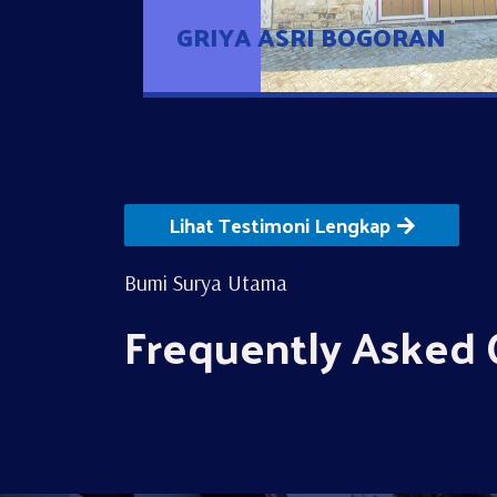
GRIYA ASRI BOGORAN
Lihat Testimoni Lengkap
Bumi Surya Utama
Frequently Asked 