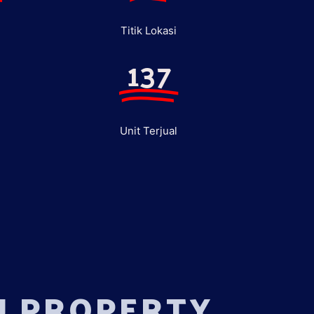
Titik Lokasi
137
Unit Terjual
U PROPERTY