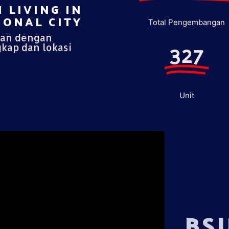
 LIVING IN
ONAL CITY​
Total Pengembangan
pan dengan
327
gkap dan lokasi
Unit
BS