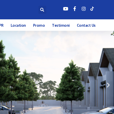
PR
Location
Promo
Testimoni
Contact Us