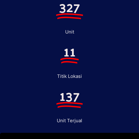
327
Unit
11
Titik Lokasi
137
Unit Terjual