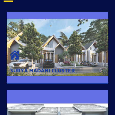
SURYA MADANI CLUSTER
Desain Modern Minimalis dengan Konsep Rumah Pintar
Sehingga Memudahkan Penghuni mengakses rumahnya
dengan Ponsel
SURYA MADANI CLUSTER