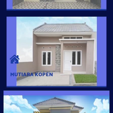
MUTIARA KOPEN
Hunian nyaman dengan suasana pedesaan. 10 menit dari pusat
kota, 2 menit dari Ring Road
MUTIARA KOPEN