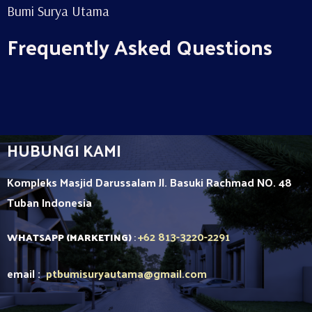
Bumi Surya Utama
Frequently Asked Questions
HUBUNGI KAMI
Kompleks Masjid Darussalam Jl. Basuki Rachmad NO. 48
Tuban
Indonesia
+62 813-3220-2291
WHATSAPP (MARKETING)
:
email :
ptbumisuryautama
@gmail.com