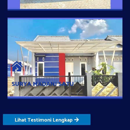
SURYA MADANI SATU
Satu-satunya Hunian nyaman dengan harga subsidi hanya 100
jutaan dengan lokasi strategis di Tuban
SURYA MADANI SATU
Lihat Testimoni Lengkap