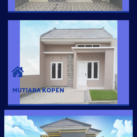
MUTIARA KOPEN
Hunian nyaman dengan suasana pedesaan. 10 menit dari pusat
kota, 2 menit dari Ring Road
MUTIARA KOPEN