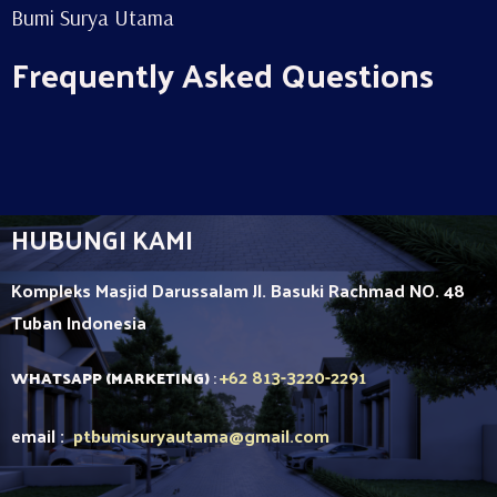
Bumi Surya Utama
Frequently Asked Questions
HUBUNGI KAMI
Kompleks Masjid Darussalam Jl. Basuki Rachmad NO. 48
Tuban
Indonesia
+62 813-3220-2291
WHATSAPP (MARKETING)
:
email :
ptbumisuryautama
@gmail.com