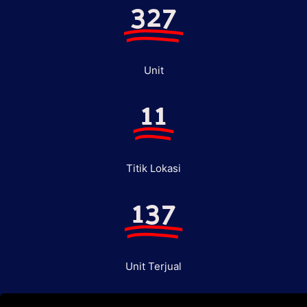
327
Unit
11
Titik Lokasi
137
Unit Terjual