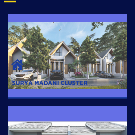
SURYA MADANI CLUSTER
Desain Modern Minimalis dengan Konsep Rumah Pintar
Sehingga Memudahkan Penghuni mengakses rumahnya
dengan Ponsel
SURYA MADANI CLUSTER