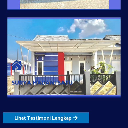
SURYA MADANI SATU
Satu-satunya Hunian nyaman dengan harga subsidi hanya 100
jutaan dengan lokasi strategis di Tuban
SURYA MADANI SATU
Lihat Testimoni Lengkap