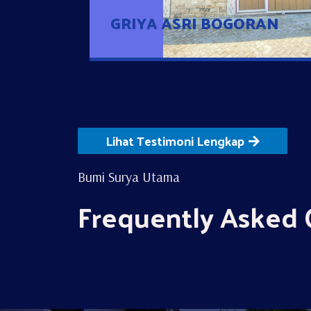
GRIYA ASRI BOGORAN
Lihat Testimoni Lengkap
Bumi Surya Utama
Frequently Asked 