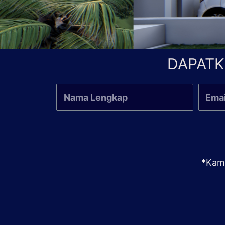
DAPATK
*Kami