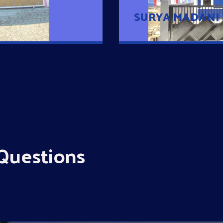
SURYA MADANI
Questions