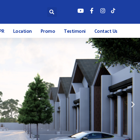
PR
Location
Promo
Testimoni
Contact Us