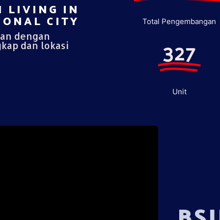
 LIVING IN
ONAL CITY​
Total Pengembangan
pan dengan
327
gkap dan lokasi
Unit
BS