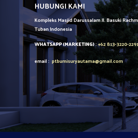
HUBUNGI KAMI
Kompleks Masjid Darussalam Jl. Basuki Rach
Tuban
Indonesia
+62 813-3220-229
WHATSAPP (MARKETING)
:
email :
ptbumisuryautama
@gmail.com