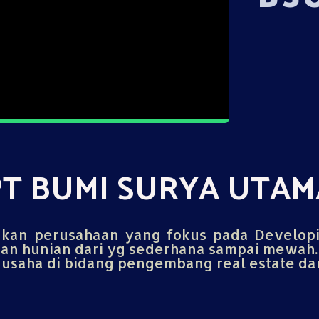
PT BUMI SURYA UTAM
an perusahaan yang fokus pada Develop
n hunian dari yg sederhana sampai mewah.
saha di bidang pengembang real estate dan 