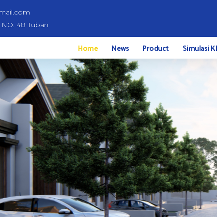
mail.com
d NO. 48 Tuban
Home
News
Product
Simulasi K