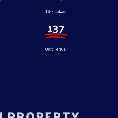
Titik Lokasi
137
Unit Terjual
U PROPERTY