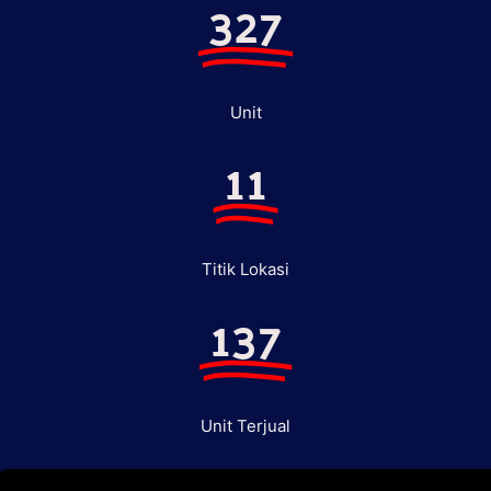
327
Unit
11
Titik Lokasi
137
Unit Terjual