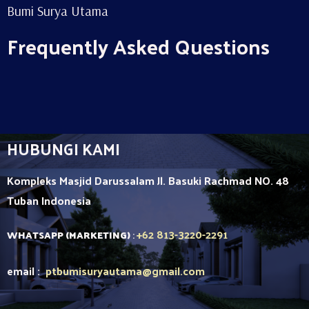
Bumi Surya Utama
Frequently Asked Questions
HUBUNGI KAMI
Kompleks Masjid Darussalam Jl. Basuki Rachmad NO. 48
Tuban
Indonesia
+62 813-3220-2291
WHATSAPP (MARKETING)
:
email :
ptbumisuryautama
@gmail.com