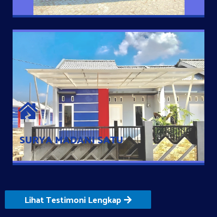
SURYA MADANI SATU
Satu-satunya Hunian nyaman dengan harga subsidi hanya 100
jutaan dengan lokasi strategis di Tuban
SURYA MADANI SATU
Lihat Testimoni Lengkap