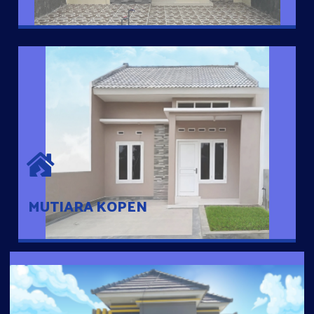
MUTIARA KOPEN
Hunian nyaman dengan suasana pedesaan. 10 menit dari pusat
kota, 2 menit dari Ring Road
MUTIARA KOPEN