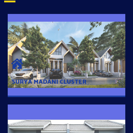
SURYA MADANI CLUSTER
Desain Modern Minimalis dengan Konsep Rumah Pintar
Sehingga Memudahkan Penghuni mengakses rumahnya
dengan Ponsel
SURYA MADANI CLUSTER