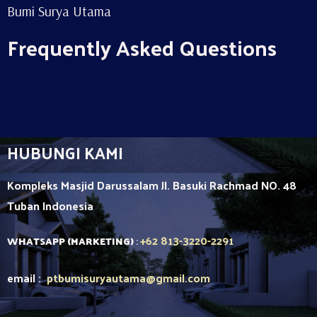
Bumi Surya Utama
Frequently Asked Questions
HUBUNGI KAMI
Kompleks Masjid Darussalam Jl. Basuki Rachmad NO. 48
Tuban
Indonesia
+62 813-3220-2291
WHATSAPP (MARKETING)
:
email :
ptbumisuryautama
@gmail.com