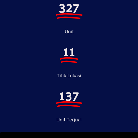
327
Unit
11
Titik Lokasi
137
Unit Terjual