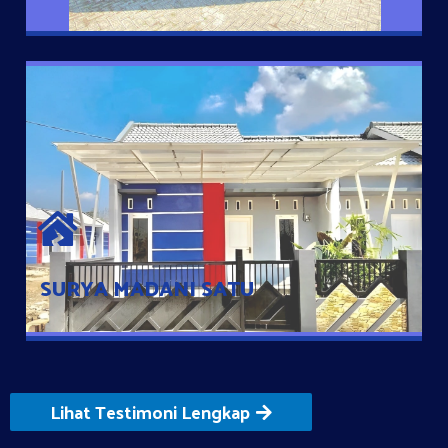
SURYA MADANI SATU
Satu-satunya Hunian nyaman dengan harga subsidi hanya 100
jutaan dengan lokasi strategis di Tuban
SURYA MADANI SATU
Lihat Testimoni Lengkap