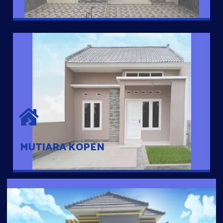
MUTIARA KOPEN
Hunian nyaman dengan suasana pedesaan. 10 menit dari pusat
kota, 2 menit dari Ring Road
MUTIARA KOPEN