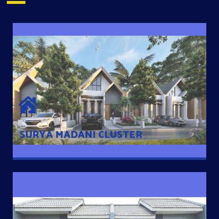
SURYA MADANI CLUSTER
Desain Modern Minimalis dengan Konsep Rumah Pintar
Sehingga Memudahkan Penghuni mengakses rumahnya
dengan Ponsel
SURYA MADANI CLUSTER