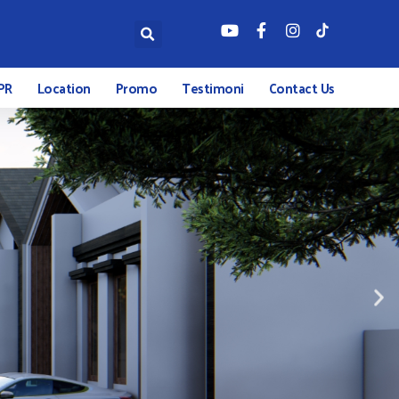
PR
Location
Promo
Testimoni
Contact Us