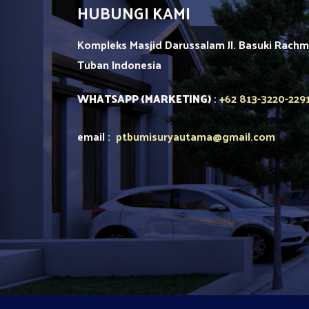
HUBUNGI KAMI
Kompleks Masjid Darussalam Jl. Basuki Rach
Tuban
Indonesia
+62 813-3220-229
WHATSAPP (MARKETING)
:
email :
ptbumisuryautama
@gmail.com