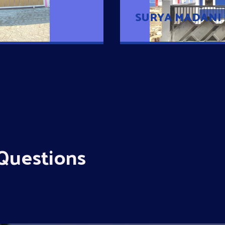
SURYA MADANI
Questions