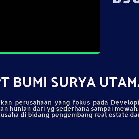
PT BUMI SURYA UTAM
an perusahaan yang fokus pada Develop
n hunian dari yg sederhana sampai mewah.
saha di bidang pengembang real estate dan 