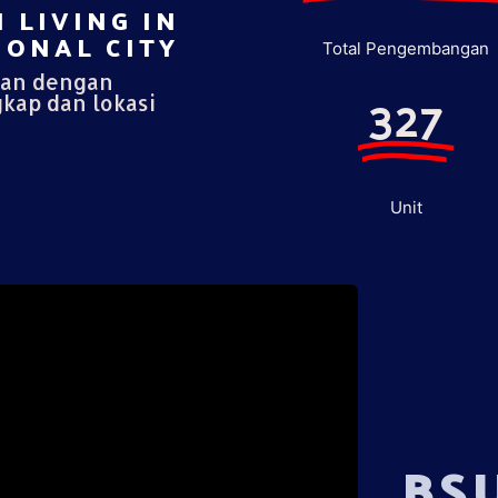
 LIVING IN
ONAL CITY​
Total Pengembangan
pan dengan
327
gkap dan lokasi
Unit
BS