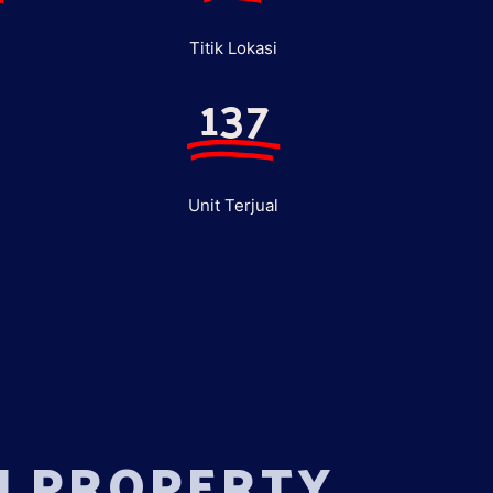
Titik Lokasi
137
Unit Terjual
U PROPERTY