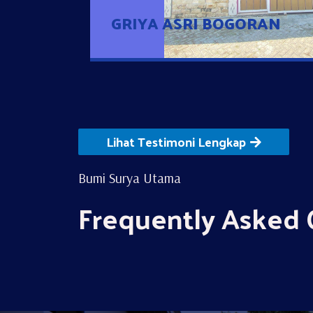
GRIYA ASRI BOGORAN
Lihat Testimoni Lengkap
Bumi Surya Utama
Frequently Asked 