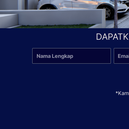
DAPATK
*Kami