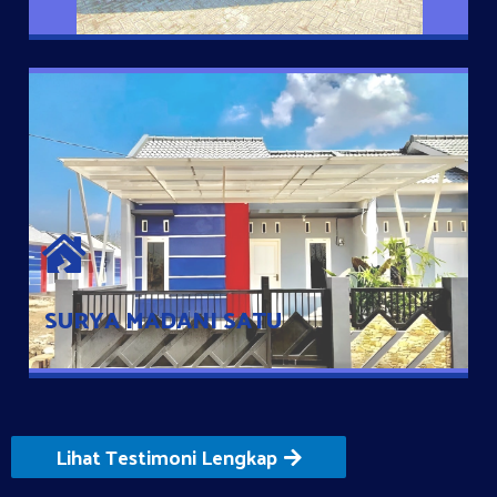
SURYA MADANI SATU
Satu-satunya Hunian nyaman dengan harga subsidi hanya 100
jutaan dengan lokasi strategis di Tuban
SURYA MADANI SATU
Lihat Testimoni Lengkap