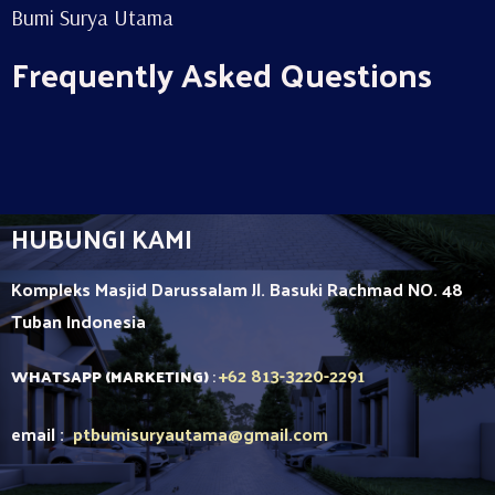
Bumi Surya Utama
Frequently Asked Questions
HUBUNGI KAMI
Kompleks Masjid Darussalam Jl. Basuki Rachmad NO. 48
Tuban
Indonesia
+62 813-3220-2291
WHATSAPP (MARKETING)
:
email :
ptbumisuryautama
@gmail.com