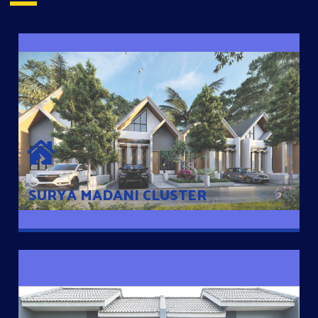
SURYA MADANI CLUSTER
Desain Modern Minimalis dengan Konsep Rumah Pintar
Sehingga Memudahkan Penghuni mengakses rumahnya
dengan Ponsel
SURYA MADANI CLUSTER