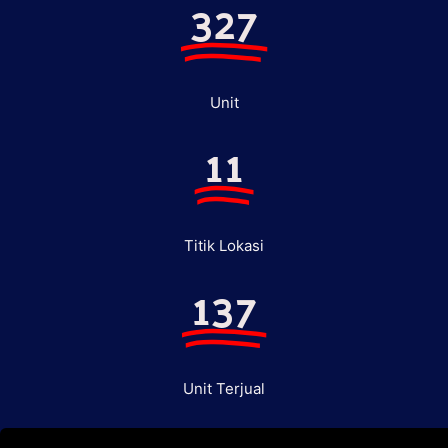
327
Unit
11
Titik Lokasi
137
Unit Terjual