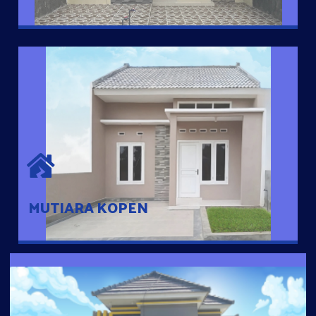
MUTIARA KOPEN
Hunian nyaman dengan suasana pedesaan. 10 menit dari pusat
kota, 2 menit dari Ring Road
MUTIARA KOPEN