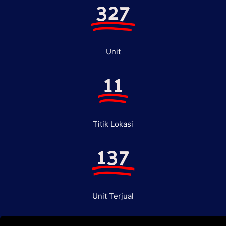
327
Unit
11
Titik Lokasi
137
Unit Terjual