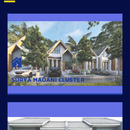
SURYA MADANI CLUSTER
Desain Modern Minimalis dengan Konsep Rumah Pintar
Sehingga Memudahkan Penghuni mengakses rumahnya
dengan Ponsel
SURYA MADANI CLUSTER