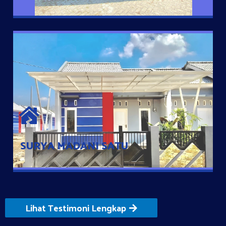
SURYA MADANI SATU
Satu-satunya Hunian nyaman dengan harga subsidi hanya 100
jutaan dengan lokasi strategis di Tuban
SURYA MADANI SATU
Lihat Testimoni Lengkap