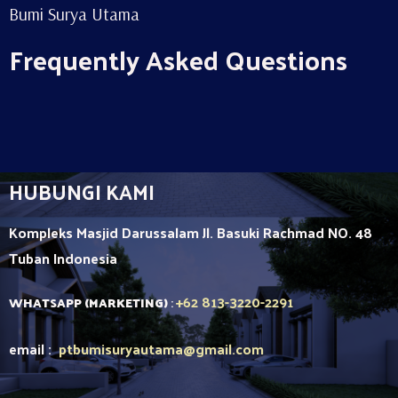
Bumi Surya Utama
Frequently Asked Questions
HUBUNGI KAMI
Kompleks Masjid Darussalam Jl. Basuki Rachmad NO. 48
Tuban
Indonesia
+62 813-3220-2291
WHATSAPP (MARKETING)
:
email :
ptbumisuryautama
@gmail.com