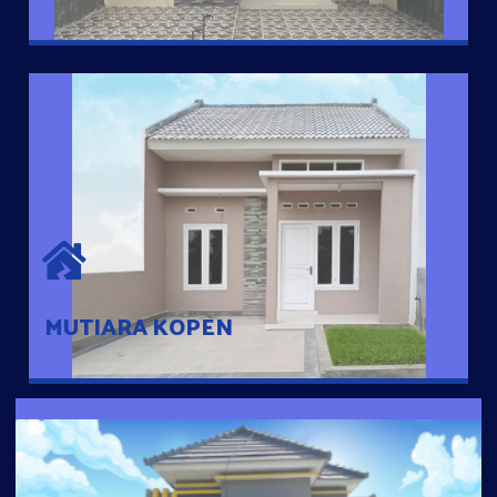
MUTIARA KOPEN
Hunian nyaman dengan suasana pedesaan. 10 menit dari pusat
kota, 2 menit dari Ring Road
MUTIARA KOPEN