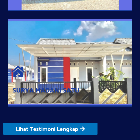
SURYA MADANI SATU
Satu-satunya Hunian nyaman dengan harga subsidi hanya 100
jutaan dengan lokasi strategis di Tuban
SURYA MADANI SATU
Lihat Testimoni Lengkap