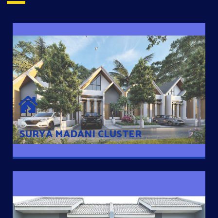
SURYA MADANI CLUSTER
Desain Modern Minimalis dengan Konsep Rumah Pintar
Sehingga Memudahkan Penghuni mengakses rumahnya
dengan Ponsel
SURYA MADANI CLUSTER