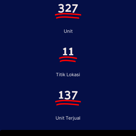
327
Unit
11
Titik Lokasi
137
Unit Terjual