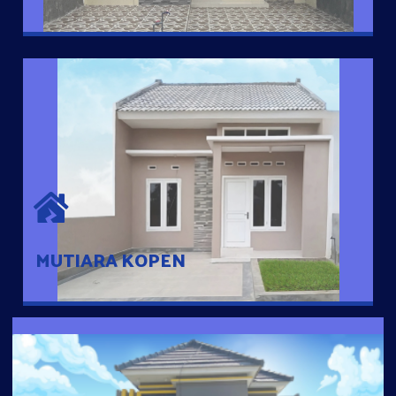
MUTIARA KOPEN
Hunian nyaman dengan suasana pedesaan. 10 menit dari pusat
kota, 2 menit dari Ring Road
MUTIARA KOPEN