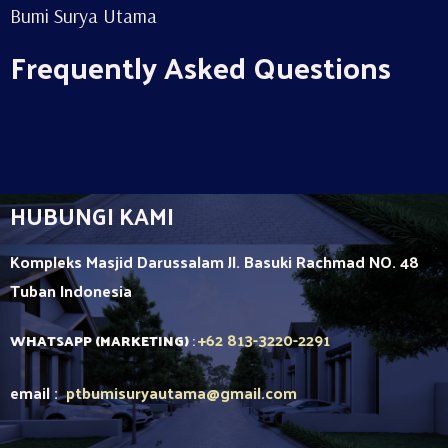
Bumi Surya Utama
Frequently Asked Questions
HUBUNGI KAMI
Kompleks Masjid Darussalam Jl. Basuki Rachmad NO. 48
Tuban
Indonesia
+62 813-3220-2291
WHATSAPP (MARKETING)
:
email :
ptbumisuryautama
@gmail.com