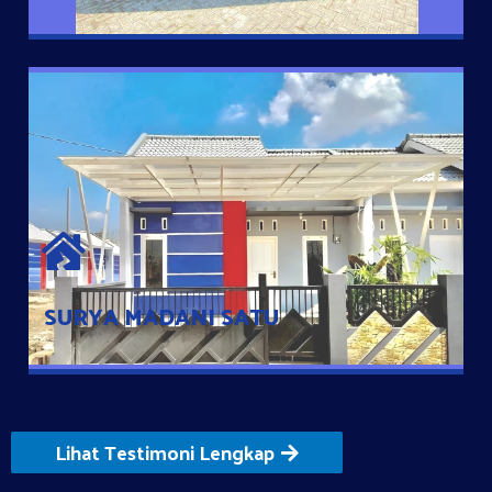
SURYA MADANI SATU
Satu-satunya Hunian nyaman dengan harga subsidi hanya 100
jutaan dengan lokasi strategis di Tuban
SURYA MADANI SATU
Lihat Testimoni Lengkap