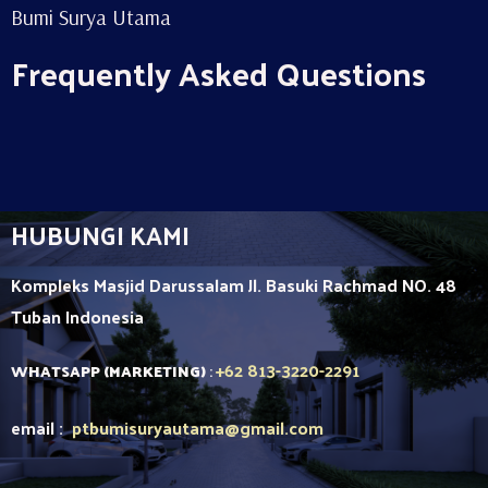
Bumi Surya Utama
Frequently Asked Questions
HUBUNGI KAMI
Kompleks Masjid Darussalam Jl. Basuki Rachmad NO. 48
Tuban
Indonesia
+62 813-3220-2291
WHATSAPP (MARKETING)
:
email :
ptbumisuryautama
@gmail.com