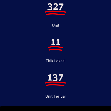
327
Unit
11
Titik Lokasi
137
Unit Terjual