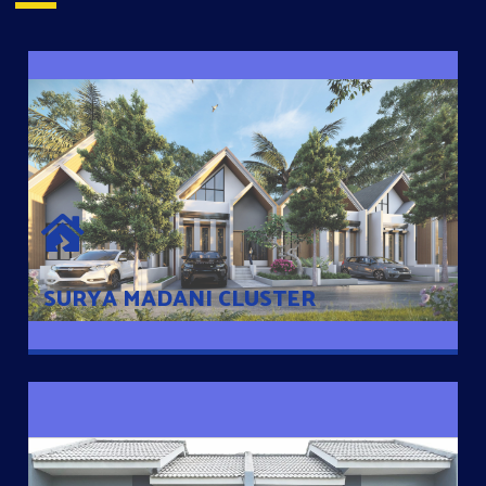
SURYA MADANI CLUSTER
Desain Modern Minimalis dengan Konsep Rumah Pintar
Sehingga Memudahkan Penghuni mengakses rumahnya
dengan Ponsel
SURYA MADANI CLUSTER