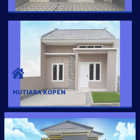
MUTIARA KOPEN
Hunian nyaman dengan suasana pedesaan. 10 menit dari pusat
kota, 2 menit dari Ring Road
MUTIARA KOPEN