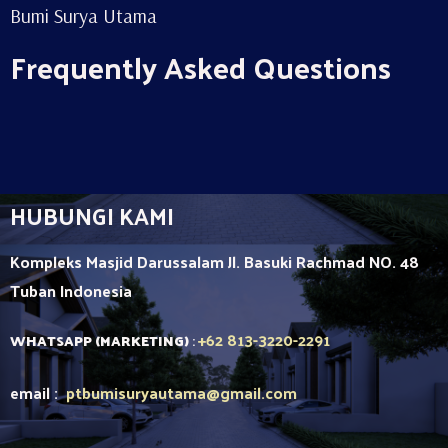
Bumi Surya Utama
Frequently Asked Questions
HUBUNGI KAMI
Kompleks Masjid Darussalam Jl. Basuki Rachmad NO. 48
Tuban
Indonesia
+62 813-3220-2291
WHATSAPP (MARKETING)
:
email :
ptbumisuryautama
@gmail.com