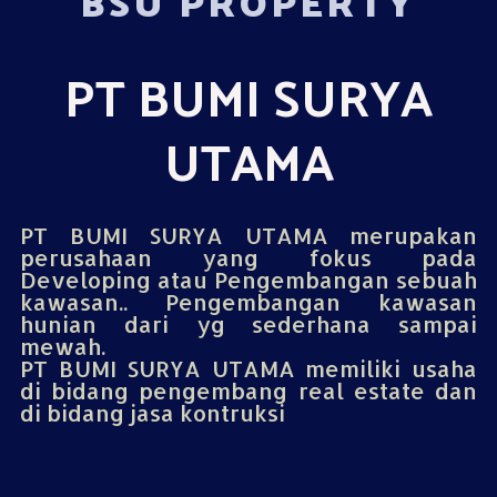
BSU PROPERTY
PT BUMI SURYA
UTAMA
PT BUMI SURYA UTAMA merupakan
perusahaan yang fokus pada
Developing atau Pengembangan sebuah
kawasan.. Pengembangan kawasan
hunian dari yg sederhana sampai
mewah.
PT BUMI SURYA UTAMA memiliki usaha
di bidang pengembang real estate dan
di bidang jasa kontruksi