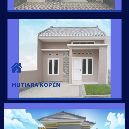
MUTIARA KOPEN
Hunian nyaman dengan suasana pedesaan. 10 menit dari pusat
kota, 2 menit dari Ring Road
MUTIARA KOPEN