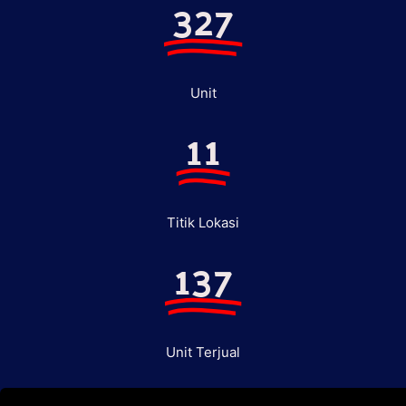
327
Unit
11
Titik Lokasi
137
Unit Terjual