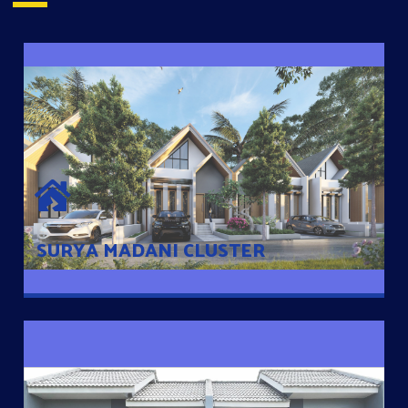
SURYA MADANI CLUSTER
Desain Modern Minimalis dengan Konsep Rumah Pintar
Sehingga Memudahkan Penghuni mengakses rumahnya
dengan Ponsel
SURYA MADANI CLUSTER