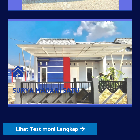
SURYA MADANI SATU
Satu-satunya Hunian nyaman dengan harga subsidi hanya 100
jutaan dengan lokasi strategis di Tuban
SURYA MADANI SATU
Lihat Testimoni Lengkap