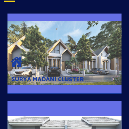
SURYA MADANI CLUSTER
Desain Modern Minimalis dengan Konsep Rumah Pintar
Sehingga Memudahkan Penghuni mengakses rumahnya
dengan Ponsel
SURYA MADANI CLUSTER