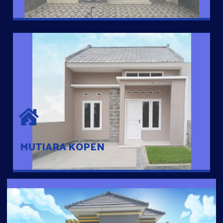
MUTIARA KOPEN
Hunian nyaman dengan suasana pedesaan. 10 menit dari pusat
kota, 2 menit dari Ring Road
MUTIARA KOPEN