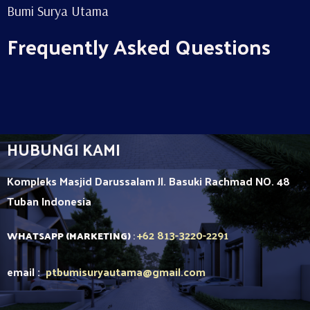
Bumi Surya Utama
Frequently Asked Questions
HUBUNGI KAMI
Kompleks Masjid Darussalam Jl. Basuki Rachmad NO. 48
Tuban
Indonesia
+62 813-3220-2291
WHATSAPP (MARKETING)
:
email :
ptbumisuryautama
@gmail.com