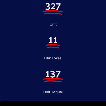
327
Unit
11
Titik Lokasi
137
Unit Terjual