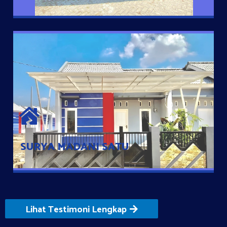
SURYA MADANI SATU
Satu-satunya Hunian nyaman dengan harga subsidi hanya 100
jutaan dengan lokasi strategis di Tuban
SURYA MADANI SATU
Lihat Testimoni Lengkap