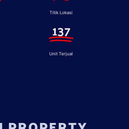
Titik Lokasi
137
Unit Terjual
U PROPERTY