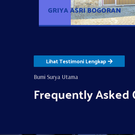
GRIYA ASRI BOGORAN
Lihat Testimoni Lengkap
Bumi Surya Utama
Frequently Asked 