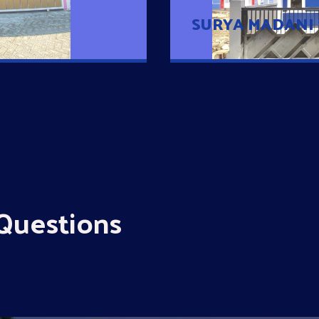
SURYA MADANI
Questions