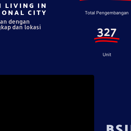
 LIVING IN
ONAL CITY​
Total Pengembangan
pan dengan
327
gkap dan lokasi
Unit
BS