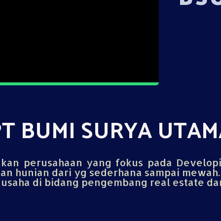
PT BUMI SURYA UTAM
an perusahaan yang fokus pada Develop
n hunian dari yg sederhana sampai mewah.
saha di bidang pengembang real estate dan 