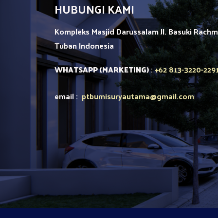
HUBUNGI KAMI
Kompleks Masjid Darussalam Jl. Basuki Rach
Tuban
Indonesia
+62 813-3220-229
WHATSAPP (MARKETING)
:
email :
ptbumisuryautama
@gmail.com