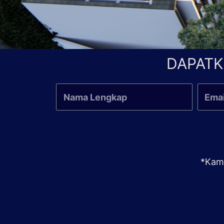
DAPATK
*Kami