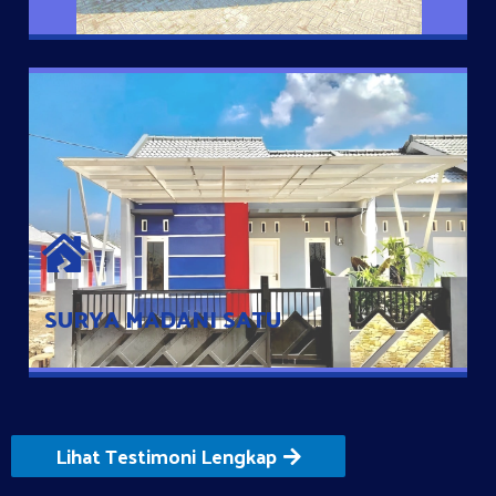
SURYA MADANI SATU
Satu-satunya Hunian nyaman dengan harga subsidi hanya 100
jutaan dengan lokasi strategis di Tuban
SURYA MADANI SATU
Lihat Testimoni Lengkap