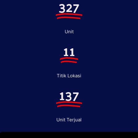
327
Unit
11
Titik Lokasi
137
Unit Terjual