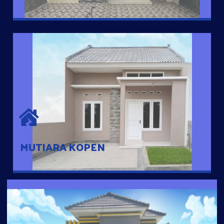
MUTIARA KOPEN
Hunian nyaman dengan suasana pedesaan. 10 menit dari pusat
kota, 2 menit dari Ring Road
MUTIARA KOPEN