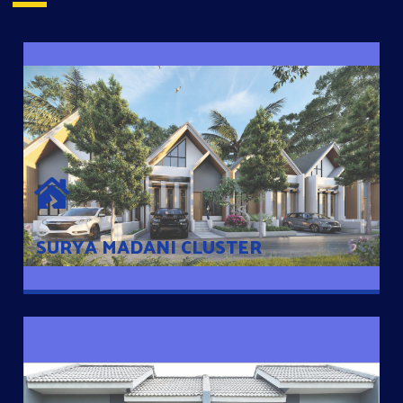
SURYA MADANI CLUSTER
Desain Modern Minimalis dengan Konsep Rumah Pintar
Sehingga Memudahkan Penghuni mengakses rumahnya
dengan Ponsel
SURYA MADANI CLUSTER