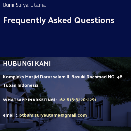
Bumi Surya Utama
Frequently Asked Questions
HUBUNGI KAMI
Kompleks Masjid Darussalam Jl. Basuki Rachmad NO. 48
Tuban
Indonesia
+62 813-3220-2291
WHATSAPP (MARKETING)
:
email :
ptbumisuryautama
@gmail.com