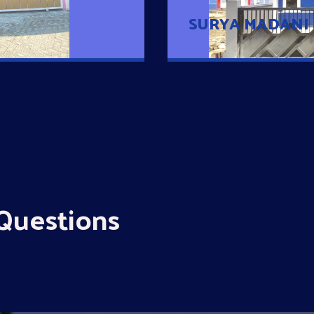
SURYA MADANI
Questions