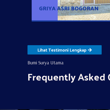
GRIYA ASRI BOGORAN
Lihat Testimoni Lengkap
Bumi Surya Utama
Frequently Asked 