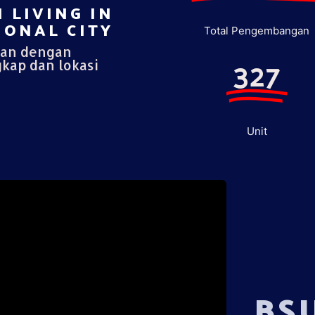
 LIVING IN
ONAL CITY​
Total Pengembangan
pan dengan
327
gkap dan lokasi
Unit
BS