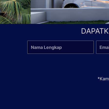
DAPATK
*Kami