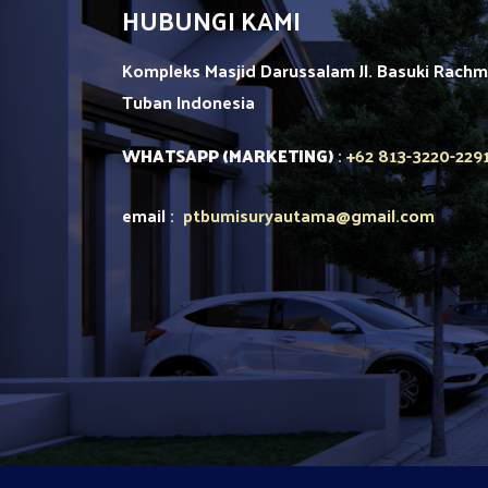
HUBUNGI KAMI
Kompleks Masjid Darussalam Jl. Basuki Rach
Tuban
Indonesia
+62 813-3220-229
WHATSAPP (MARKETING)
:
email :
ptbumisuryautama
@gmail.com