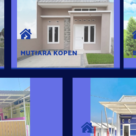
MUTIARA KOPEN
Hunian nyaman dengan suasana
pedesaan. 10 menit dari pusat kota, 2
menit dari Ring Road
MUTIARA KOPEN
SURYA MADAN
umah Pintar
Satu-satunya Hunian
es rumahnya dengan
jutaan dengan lokasi