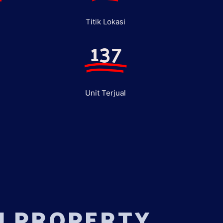
Titik Lokasi
137
Unit Terjual
U PROPERTY