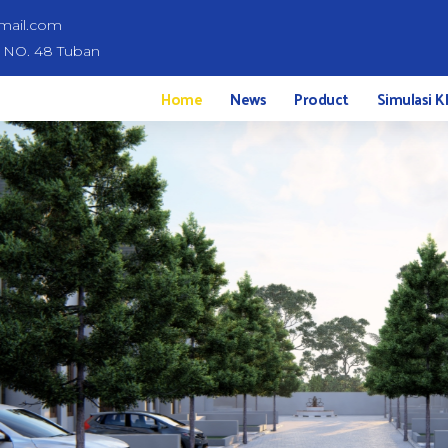
mail.com
d NO. 48 Tuban
Home
News
Product
Simulasi K