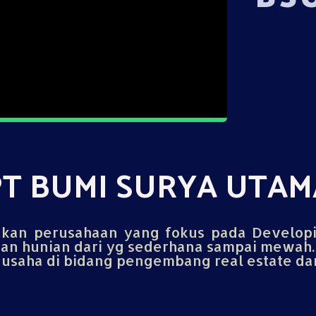
PT BUMI SURYA UTAM
an perusahaan yang fokus pada Develop
n hunian dari yg sederhana sampai mewah.
saha di bidang pengembang real estate dan 