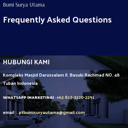
Bumi Surya Utama
Frequently Asked Questions
HUBUNGI KAMI
Kompleks Masjid Darussalam Jl. Basuki Rachmad NO. 48
Tuban
Indonesia
+62 813-3220-2291
WHATSAPP (MARKETING)
:
email :
ptbumisuryautama
@gmail.com