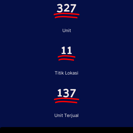
327
Unit
11
Titik Lokasi
137
Unit Terjual