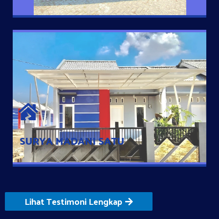
SURYA MADANI SATU
Satu-satunya Hunian nyaman dengan harga subsidi hanya 100
jutaan dengan lokasi strategis di Tuban
SURYA MADANI SATU
Lihat Testimoni Lengkap