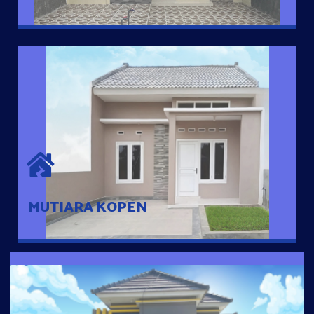
MUTIARA KOPEN
Hunian nyaman dengan suasana pedesaan. 10 menit dari pusat
kota, 2 menit dari Ring Road
MUTIARA KOPEN