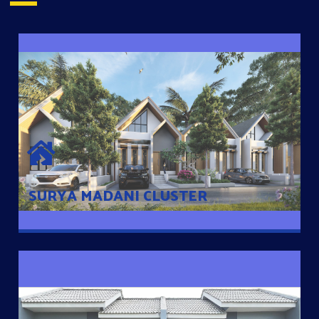
SURYA MADANI CLUSTER
Desain Modern Minimalis dengan Konsep Rumah Pintar
Sehingga Memudahkan Penghuni mengakses rumahnya
dengan Ponsel
SURYA MADANI CLUSTER