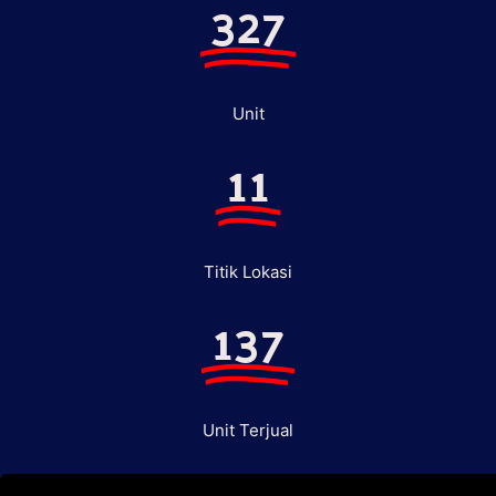
327
Unit
11
Titik Lokasi
137
Unit Terjual