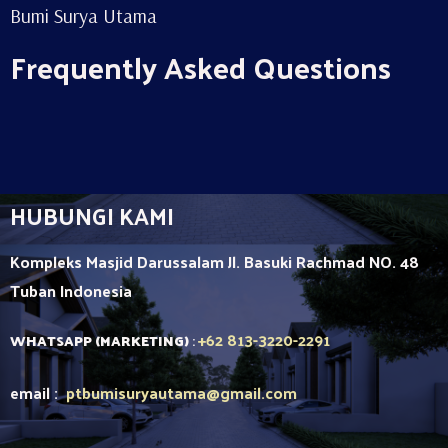
Bumi Surya Utama
Frequently Asked Questions
HUBUNGI KAMI
Kompleks Masjid Darussalam Jl. Basuki Rachmad NO. 48
Tuban
Indonesia
+62 813-3220-2291
WHATSAPP (MARKETING)
:
email :
ptbumisuryautama
@gmail.com