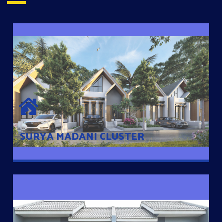
SURYA MADANI CLUSTER
Desain Modern Minimalis dengan Konsep Rumah Pintar
Sehingga Memudahkan Penghuni mengakses rumahnya
dengan Ponsel
SURYA MADANI CLUSTER