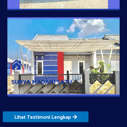
SURYA MADANI SATU
Satu-satunya Hunian nyaman dengan harga subsidi hanya 100
jutaan dengan lokasi strategis di Tuban
SURYA MADANI SATU
Lihat Testimoni Lengkap