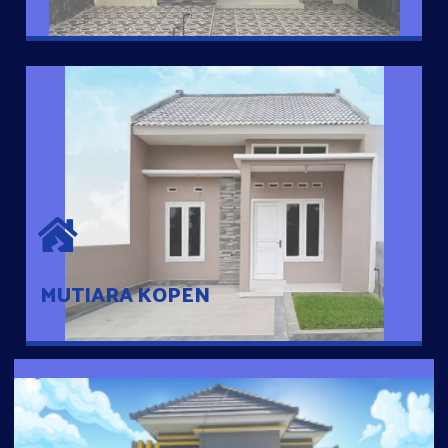
MUTIARA KOPEN
Hunian nyaman dengan suasana pedesaan. 10 menit dari pusat
kota, 2 menit dari Ring Road
MUTIARA KOPEN