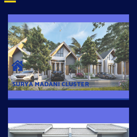
SURYA MADANI CLUSTER
Desain Modern Minimalis dengan Konsep Rumah Pintar
Sehingga Memudahkan Penghuni mengakses rumahnya
dengan Ponsel
SURYA MADANI CLUSTER