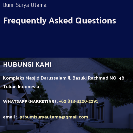
Bumi Surya Utama
Frequently Asked Questions
HUBUNGI KAMI
Kompleks Masjid Darussalam Jl. Basuki Rachmad NO. 48
Tuban
Indonesia
+62 813-3220-2291
WHATSAPP (MARKETING)
:
email :
ptbumisuryautama
@gmail.com