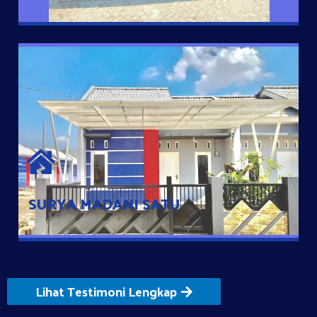
SURYA MADANI SATU
Satu-satunya Hunian nyaman dengan harga subsidi hanya 100
jutaan dengan lokasi strategis di Tuban
SURYA MADANI SATU
Lihat Testimoni Lengkap