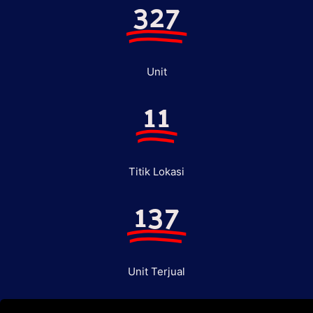
327
Unit
11
Titik Lokasi
137
Unit Terjual