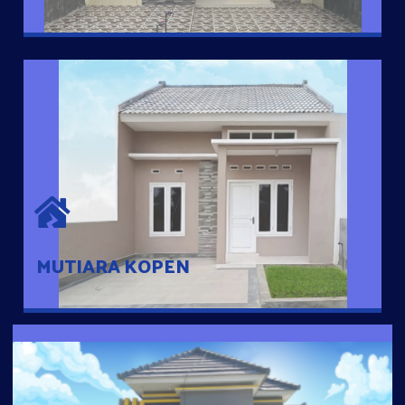
MUTIARA KOPEN
Hunian nyaman dengan suasana pedesaan. 10 menit dari pusat
kota, 2 menit dari Ring Road
MUTIARA KOPEN