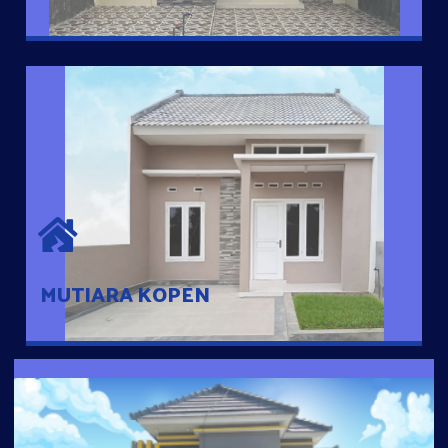
MUTIARA KOPEN
Hunian nyaman dengan suasana pedesaan. 10 menit dari pusat
kota, 2 menit dari Ring Road
MUTIARA KOPEN