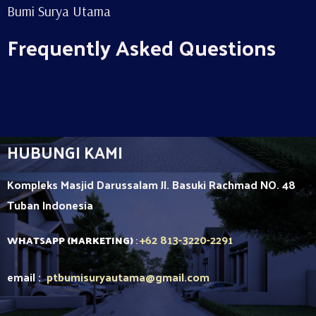
Bumi Surya Utama
Frequently Asked Questions
HUBUNGI KAMI
Kompleks Masjid Darussalam Jl. Basuki Rachmad NO. 48
Tuban
Indonesia
+62 813-3220-2291
WHATSAPP (MARKETING)
:
email :
ptbumisuryautama
@gmail.com