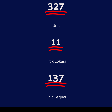
327
Unit
11
Titik Lokasi
137
Unit Terjual