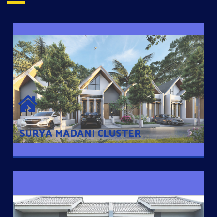
SURYA MADANI CLUSTER
Desain Modern Minimalis dengan Konsep Rumah Pintar
Sehingga Memudahkan Penghuni mengakses rumahnya
dengan Ponsel
SURYA MADANI CLUSTER