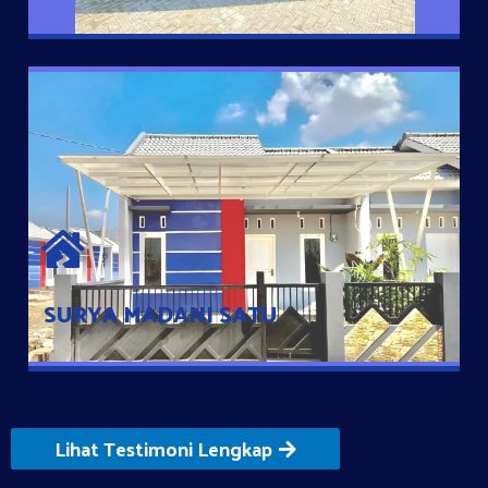
SURYA MADANI SATU
Satu-satunya Hunian nyaman dengan harga subsidi hanya 100
jutaan dengan lokasi strategis di Tuban
SURYA MADANI SATU
Lihat Testimoni Lengkap