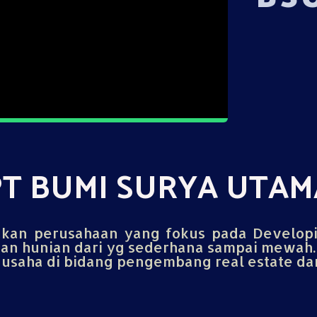
PT BUMI SURYA UTAM
an perusahaan yang fokus pada Develop
n hunian dari yg sederhana sampai mewah.
saha di bidang pengembang real estate dan 