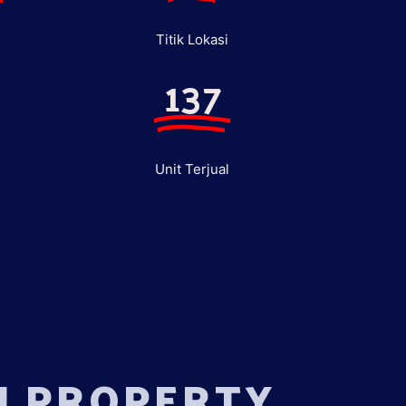
Titik Lokasi
137
Unit Terjual
U PROPERTY