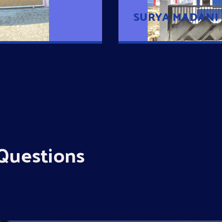
SURYA MADANI
Questions