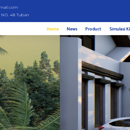
mail.com
d NO. 48 Tuban
Home
News
Product
Simulasi K