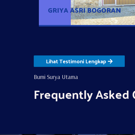
GRIYA ASRI BOGORAN
Lihat Testimoni Lengkap
Bumi Surya Utama
Frequently Asked 