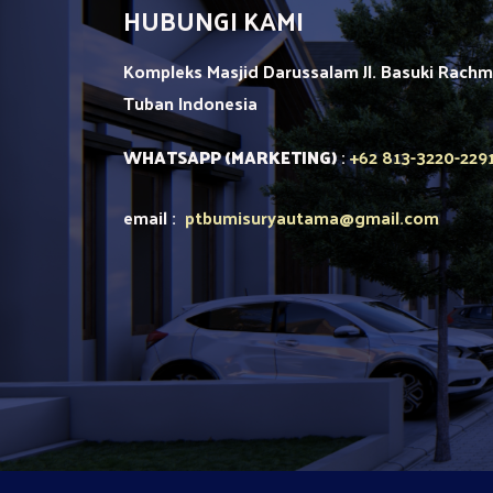
HUBUNGI KAMI
Kompleks Masjid Darussalam Jl. Basuki Rach
Tuban
Indonesia
+62 813-3220-229
WHATSAPP (MARKETING)
:
email :
ptbumisuryautama
@gmail.com