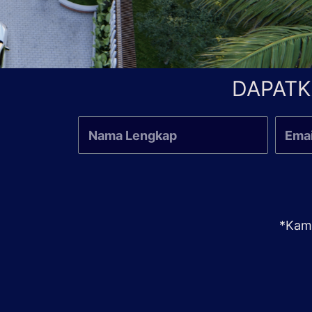
DAPATK
*Kami