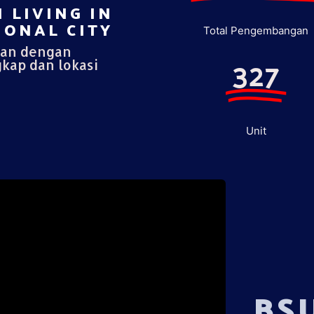
 LIVING IN
ONAL CITY​
Total Pengembangan
pan dengan
327
gkap dan lokasi
Unit
BS