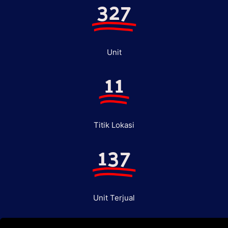
327
Unit
11
Titik Lokasi
137
Unit Terjual