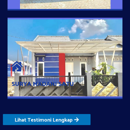
SURYA MADANI SATU
Satu-satunya Hunian nyaman dengan harga subsidi hanya 100
jutaan dengan lokasi strategis di Tuban
SURYA MADANI SATU
Lihat Testimoni Lengkap