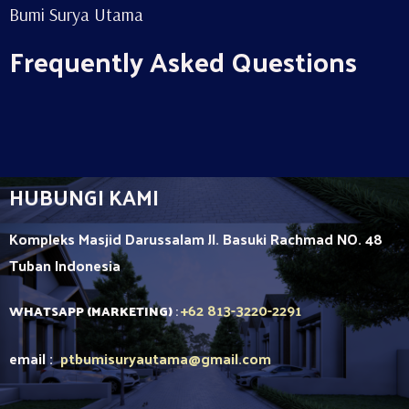
Bumi Surya Utama
Frequently Asked Questions
HUBUNGI KAMI
Kompleks Masjid Darussalam Jl. Basuki Rachmad NO. 48
Tuban
Indonesia
+62 813-3220-2291
WHATSAPP (MARKETING)
:
email :
ptbumisuryautama
@gmail.com