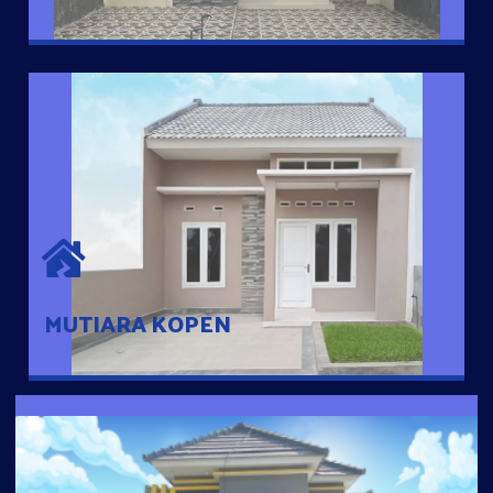
MUTIARA KOPEN
Hunian nyaman dengan suasana pedesaan. 10 menit dari pusat
kota, 2 menit dari Ring Road
MUTIARA KOPEN