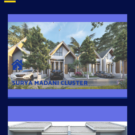
SURYA MADANI CLUSTER
Desain Modern Minimalis dengan Konsep Rumah Pintar
Sehingga Memudahkan Penghuni mengakses rumahnya
dengan Ponsel
SURYA MADANI CLUSTER